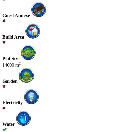
Guest Annexe
Build Area
Plot Size
2
14000 m
Garden
Electricity
Water