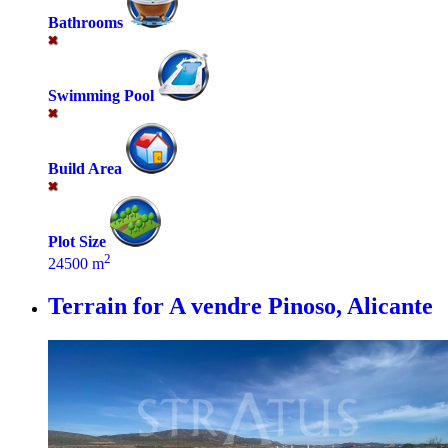
Bathrooms
Swimming Pool
Build Area
Plot Size
2
24500 m
Terrain for A vendre
Pinoso, Alicante