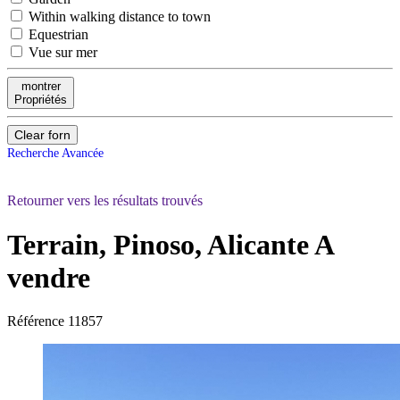
Within walking distance to town
Equestrian
Vue sur mer
montrer
Propriétés
Clear forn
Recherche Avancée
Retourner vers les résultats trouvés
Terrain, Pinoso, Alicante
A
vendre
Référence
11857