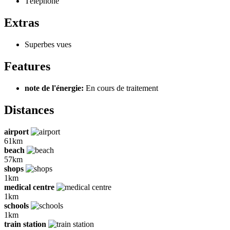
Téléphone
Extras
Superbes vues
Features
note de l'énergie:
En cours de traitement
Distances
airport
61km
beach
57km
shops
1km
medical centre
1km
schools
1km
train station