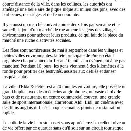
courte distance de la ville, dans les collines, les autorités ont
aménagé une belle aire de pique-nique au milieu des pins, avec des
barbecues, des sièges et de l'eau courante.
Il y a aussi un marché couvert animé deux fois par semaine et le
samedi, l'ajout d'un marché de rue amène les gens des villages
environnants pour acheter leurs produits, ce qui fait de la place du
marché une ruche d'activités sociales.
Les fêtes sont nombreuses de mai à septembre dans les villages et
petites villes environnantes, la fête principale de Pinoso étant
organisée chaque année du 1er au 10 août - un événement à ne pas
manquer. Pendant 10 jours, les gens viennent à des kilomètres à la
ronde pour profiter des festivités, assister aux défilés et danser
jusqu'à l'aube.
La ville d'Elda & Petrer est à 20 minutes en voiture, elle possède un
grand hôpital avec des médecins anglophones, un vaste choix de
bars et de restaurants, un centre commercial couvert, une grande
salle de sport internationale, Carrefour, Aldi, Lidl, un cinéma avec
des films anglais diffusés chaque semaine, points de restauration
rapide.
Le coût de la vie ici reste bas et vous apprécierez l'excellent niveau
de vie offert par ce quartier sans qu'il soit sur un circuit touristique.