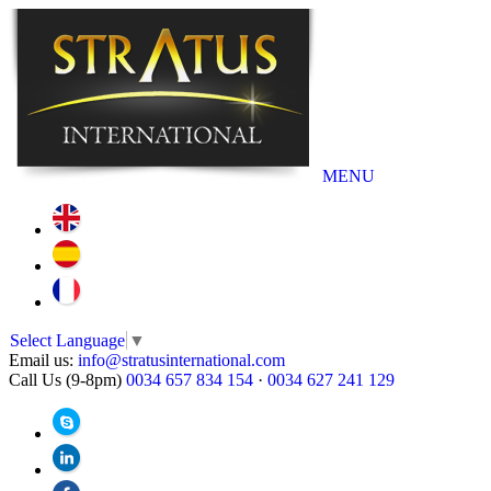
MENU
Select Language
▼
Email us:
info@stratusinternational.com
Call Us (9-8pm)
0034 657 834 154
·
0034 627 241 129