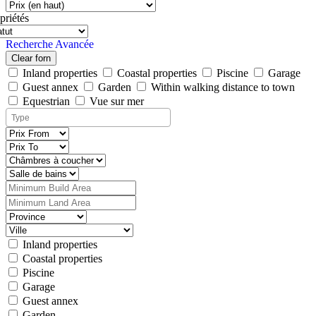
priétés
Recherche Avancée
Clear forn
Inland properties
Coastal properties
Piscine
Garage
Guest annex
Garden
Within walking distance to town
Equestrian
Vue sur mer
Inland properties
Coastal properties
Piscine
Garage
Guest annex
Garden