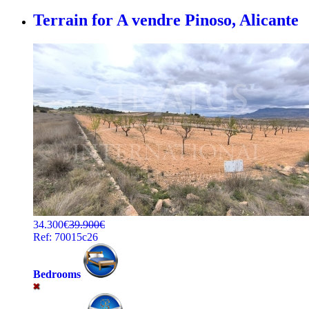
Terrain for A vendre
Pinoso, Alicante
34.300€
39.900€
Ref: 70015c26
Bedrooms