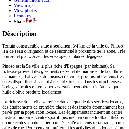
General information
View map
View photos
Economy
Share
Dèscription
Terrain constructible situé à seulement 3/4 km de la ville de Pinoso!
Il a de l'eau d'irrigation et de l'électricité à proximité de la zone. Très
bon sol et plat .. Avec des vues spectaculaires dégagées.
Pinoso est la 5e ville la plus riche d'Espagne (par habitant). Sa
richesse provient des gisements de sel et de marbre et de la culture
d'amandes, d'olives et de raisins, ce dernier produisant des vins très
cotés disponibles à l'achat à des prix très bas dans les nombreuses
bodegas locales où vous pouvez également obtenir la fantastique
huile d'olive produite localement.
La richesse de la ville se reflète dans la qualité des services locaux,
des équipements de première classe et des impôts étonnamment bas
payés par la population locale. Les équipements incluent un centre
médical moderne; centre sportif; piscine; terrain de football; théâtre;
quatre écoles, quatre supermarchés et d'excellents restaurants, bars et
cafés de rue. Pour ceux qui préfèrent les activités plus douces, à une