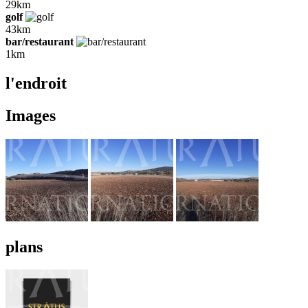
29km
golf
43km
bar/restaurant
1km
l'endroit
Images
plans