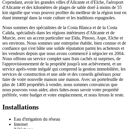
Cependant, avoir les grandes villes d'Alicante et d'Elche, l'aéroport
d'Alicante et des kilomètres de plages de sable doré à moins de 55
km signifie que vous pouvez profiter du meilleur de la région tout en
étant immergé dans la vraie culture et les traditions espagnoles.
Nous sommes des spécialistes de la Costa Blanca et de la Costa
Calida, spécialisés dans les régions intérieures d'Alicante et de
Murcie, avec un accent particulier sur Elda, Pinoso, Aspe, Elche et
ses environs. Nous sommes une entreprise établie, bien connue et de
confiance qui s'est bâtie une solide réputation parmi les acheteurs et
les vendeurs depuis que nous avons commencé à négocier en 2004.
Nous offrons un service complet sans frais cachés ni surprises, de
l'approvisionnement de la propriété jusqu'à son achèvement, et un
service après-vente inégalé qui comprend la gestion immobilière, les
services de construction et une aide et des conseils généraux pour
faire de votre nouvelle maison une maison. Avec un portefeuille de
plus de 1400 propriétés à vendre, nous sommes convaincus que
nous pouvons vous aider, alors faites-nous savoir votre propriété
préférée, votre budget et votre emplacement, et nous ferons le reste.
Installations
Eau d'irrigation du réseau
Internet