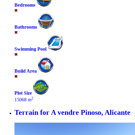
Bedrooms
Bathrooms
Swimming Pool
Build Area
Plot Size
2
15068 m
Terrain for A vendre
Pinoso, Alicante