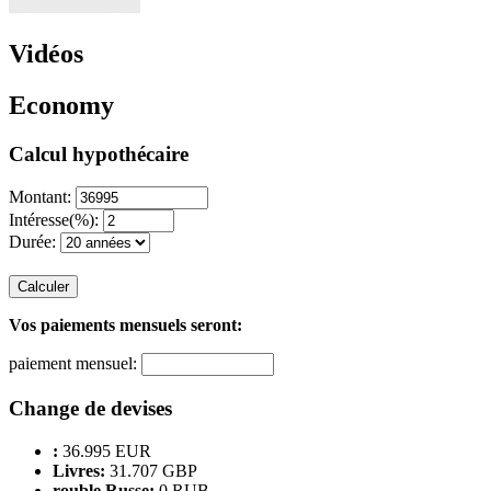
Vidéos
Economy
Calcul hypothécaire
Montant:
Intéresse(%):
Durée:
Calculer
Vos paiements mensuels seront:
paiement mensuel:
Change de devises
:
36.995 EUR
Livres:
31.707 GBP
rouble Russe:
0 RUB