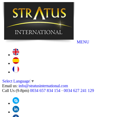
MENU
Select Language
▼
Email us:
info@stratusinternational.com
Call Us (9-8pm)
0034 657 834 154
·
0034 627 241 129