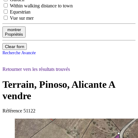
Within walking distance to town
Equestrian
Vue sur mer
montrer
Propriétés
Clear forn
Recherche Avancée
Retourner vers les résultats trouvés
Terrain, Pinoso, Alicante
A
vendre
Référence
51122