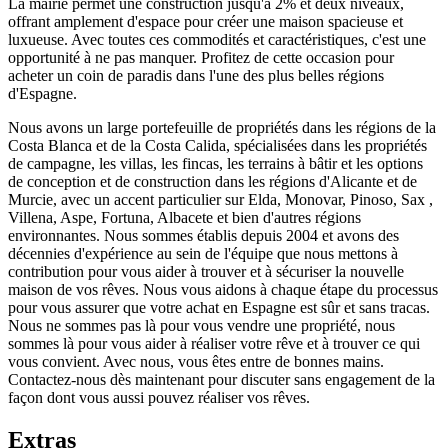
La mairie permet une construction jusqu'à 2% et deux niveaux,
offrant amplement d'espace pour créer une maison spacieuse et
luxueuse. Avec toutes ces commodités et caractéristiques, c'est une
opportunité à ne pas manquer. Profitez de cette occasion pour
acheter un coin de paradis dans l'une des plus belles régions
d'Espagne.
Nous avons un large portefeuille de propriétés dans les régions de la
Costa Blanca et de la Costa Calida, spécialisées dans les propriétés
de campagne, les villas, les fincas, les terrains à bâtir et les options
de conception et de construction dans les régions d'Alicante et de
Murcie, avec un accent particulier sur Elda, Monovar, Pinoso, Sax ,
Villena, Aspe, Fortuna, Albacete et bien d'autres régions
environnantes. Nous sommes établis depuis 2004 et avons des
décennies d'expérience au sein de l'équipe que nous mettons à
contribution pour vous aider à trouver et à sécuriser la nouvelle
maison de vos rêves. Nous vous aidons à chaque étape du processus
pour vous assurer que votre achat en Espagne est sûr et sans tracas.
Nous ne sommes pas là pour vous vendre une propriété, nous
sommes là pour vous aider à réaliser votre rêve et à trouver ce qui
vous convient. Avec nous, vous êtes entre de bonnes mains.
Contactez-nous dès maintenant pour discuter sans engagement de la
façon dont vous aussi pouvez réaliser vos rêves.
Extras