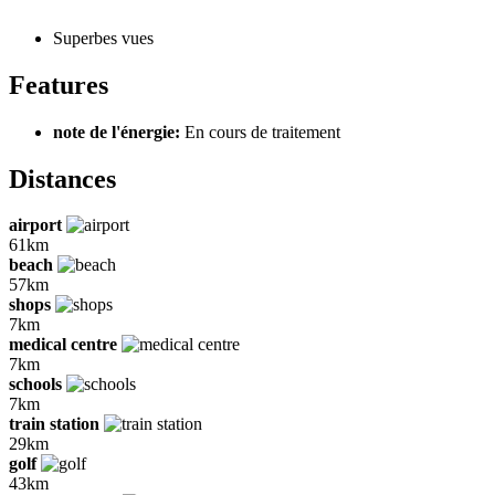
Superbes vues
Features
note de l'énergie:
En cours de traitement
Distances
airport
61km
beach
57km
shops
7km
medical centre
7km
schools
7km
train station
29km
golf
43km