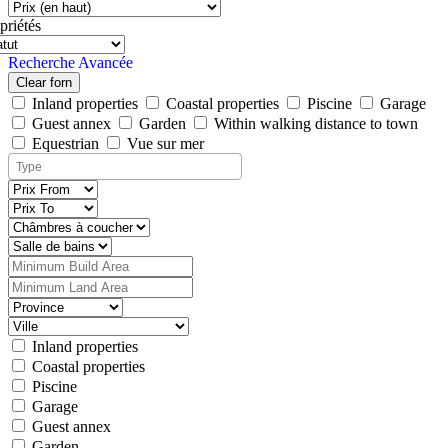
priétés
Recherche Avancée
Clear forn
Inland properties
Coastal properties
Piscine
Garage
Guest annex
Garden
Within walking distance to town
Equestrian
Vue sur mer
Inland properties
Coastal properties
Piscine
Garage
Guest annex
Garden