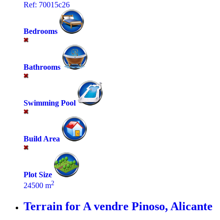
Ref: 70015c26
Bedrooms
Bathrooms
Swimming Pool
Build Area
Plot Size
2
24500 m
Terrain for A vendre
Pinoso, Alicante