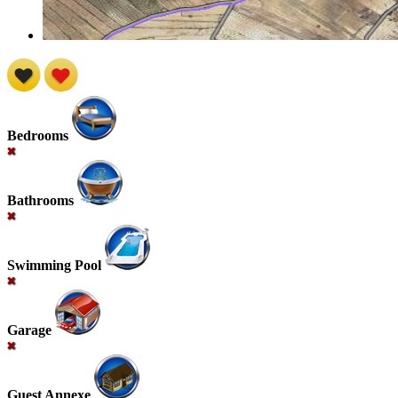
Bedrooms
Bathrooms
Swimming Pool
Garage
Guest Annexe