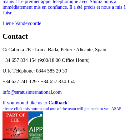
mains ! Le premier appel téléphonique avec Shiraz nous a
immédiatement mis en confiance. Il a été précis et nous a mis à
l'aise....
Liene Vandevoorde
Contact
C/ Cabrera 2E · Loma Bada, Petrer · Alicante, Spain
+34 657 834 154 (9:00/18:00 Office Hours)
U.K Téléphone: 0844 585 29 39
+34 627 241 129 · +34 657 834 154
info@stratusinternational.com
If you would like us to
Callback
please click this button and one of the team will get back to you ASAP