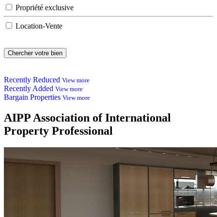
Propriété exclusive
Location-Vente
Recently Reduced
View more
Recently Added
View more
Bargain Properties
View more
AIPP
Association of International
Property Professional