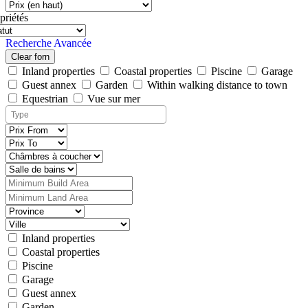
priétés
Recherche Avancée
Clear forn
Inland properties
Coastal properties
Piscine
Garage
Guest annex
Garden
Within walking distance to town
Equestrian
Vue sur mer
Inland properties
Coastal properties
Piscine
Garage
Guest annex
Garden