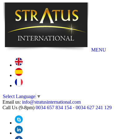
MENU
Select Language
▼
Email us:
info@stratusinternational.com
Call Us (9-8pm)
0034 657 834 154
·
0034 627 241 129