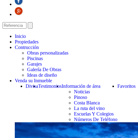
Inicio
Propiedades
Contrucción
Obras personalizadas
Piscinas
Garajes
Galería De Obras
Ideas de diseño
Venda su Inmueble
Divisa
Testimonios
Información de área
Favoritos
Noticias
Pinoso
Costa Blanca
La ruta del vino
Escuelas Y Colegios
Números De Teléfono