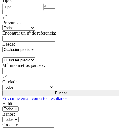
Tipo:
Mínimo metros vivienda:
2
m
Provincia:
Encontrar un nº de referencia:
Desde:
Hasta:
Mínimo metros parcela:
2
m
Ciudad:
Buscar
Enviarme email con estos resultados
Habit.:
Baños:
Ordenar: