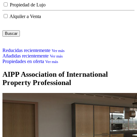
Propiedad de Lujo
Alquiler a Venta
Reducidas recientemente
Ver más
Añadidas recientemente
Ver más
Propiedades en oferta
Ver más
AIPP
Association of International
Property Professional