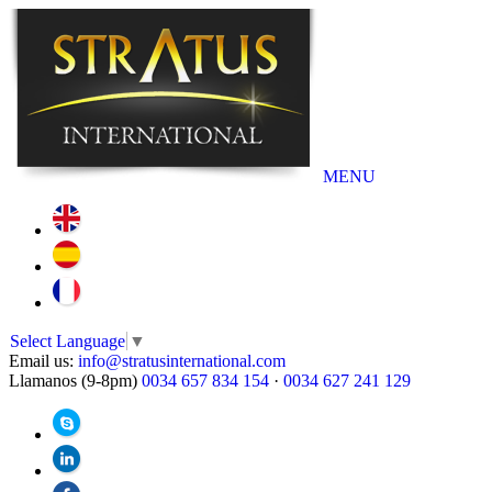
MENU
Select Language
▼
Email us:
info@stratusinternational.com
Llamanos (9-8pm)
0034 657 834 154
·
0034 627 241 129