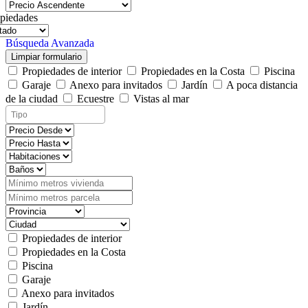
piedades
Búsqueda Avanzada
Limpiar formulario
Propiedades de interior
Propiedades en la Costa
Piscina
Garaje
Anexo para invitados
Jardín
A poca distancia
de la ciudad
Ecuestre
Vistas al mar
Propiedades de interior
Propiedades en la Costa
Piscina
Garaje
Anexo para invitados
Jardín