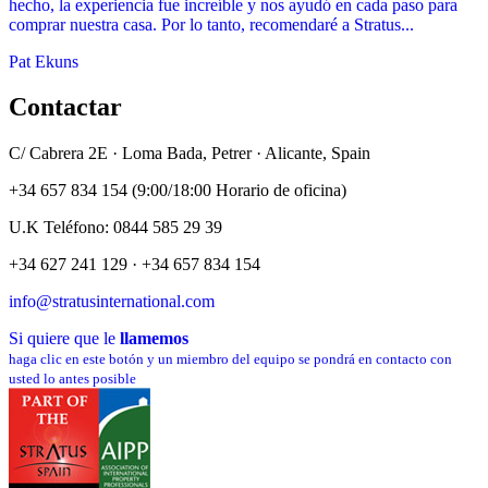
hecho, la experiencia fue increíble y nos ayudó en cada paso para
comprar nuestra casa. Por lo tanto, recomendaré a Stratus...
Pat Ekuns
Contactar
C/ Cabrera 2E · Loma Bada, Petrer · Alicante, Spain
+34 657 834 154 (9:00/18:00 Horario de oficina)
U.K Teléfono: 0844 585 29 39
+34 627 241 129 · +34 657 834 154
info@stratusinternational.com
Si quiere que le
llamemos
haga clic en este botón y un miembro del equipo se pondrá en contacto con
usted lo antes posible