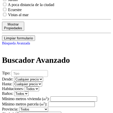
A poca distancia de la ciudad
Ecuestre
Vistas al mar
Mostrar
Propiedades
Limpiar formulario
Búsqueda Avanzada
Buscador Avanzado
Tipo:
Desde:
Hasta:
Habitaciones:
Baños:
2
Mínimo metros vivienda (
):
m
2
Mínimo metros parcela (
):
m
Provincia: