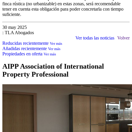
finca rústica (no urbanizable) en estas zonas, será recomendable
tener en cuenta esta obligación para poder concretarla con tiempo
suficiente.
30 may 2025
: TLA Abogados
Ver todas las noticias
Volver
Reducidas recientemente
Ver más
Añadidas recientemente
Ver más
Propiedades en oferta
Ver más
AIPP
Association of International
Property Professional