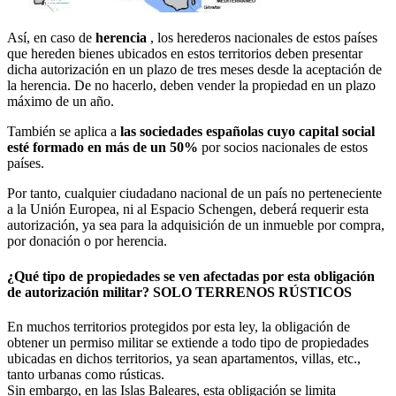
Así, en caso de
herencia
, los herederos nacionales de estos países
que hereden bienes ubicados en estos territorios deben presentar
dicha autorización en un plazo de tres meses desde la aceptación de
la herencia. De no hacerlo, deben vender la propiedad en un plazo
máximo de un año.
También se aplica a
las sociedades españolas cuyo capital social
esté formado en más de un 50%
por socios nacionales de estos
países.
Por tanto, cualquier ciudadano nacional de un país no perteneciente
a la Unión Europea, ni al Espacio Schengen, deberá requerir esta
autorización, ya sea para la adquisición de un inmueble por compra,
por donación o por herencia.
¿Qué tipo de propiedades se ven afectadas por esta obligación
de autorización militar? SOLO TERRENOS RÚSTICOS
En muchos territorios protegidos por esta ley, la obligación de
obtener un permiso militar se extiende a todo tipo de propiedades
ubicadas en dichos territorios, ya sean apartamentos, villas, etc.,
tanto urbanas como rústicas.
Sin embargo, en las Islas Baleares, esta obligación se limita