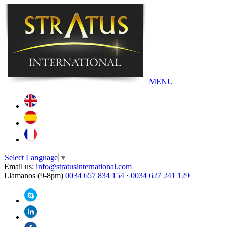
MENU
Select Language
▼
Email us:
info@stratusinternational.com
Llamanos (9-8pm)
0034 657 834 154
·
0034 627 241 129