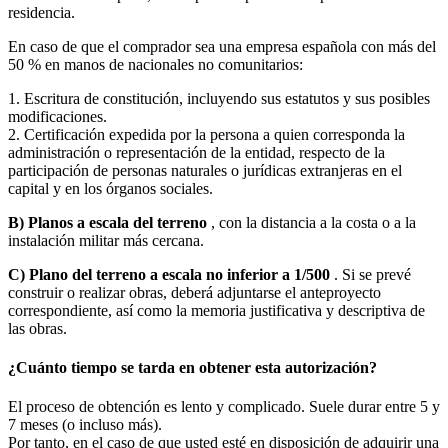
residencia.
En caso de que el comprador sea una empresa española con más del
50 % en manos de nacionales no comunitarios:
1. Escritura de constitución, incluyendo sus estatutos y sus posibles
modificaciones.
2. Certificación expedida por la persona a quien corresponda la
administración o representación de la entidad, respecto de la
participación de personas naturales o jurídicas extranjeras en el
capital y en los órganos sociales.
B) Planos a escala del terreno
, con la distancia a la costa o a la
instalación militar más cercana.
C) Plano del terreno a escala no inferior a 1/500
. Si se prevé
construir o realizar obras, deberá adjuntarse el anteproyecto
correspondiente, así como la memoria justificativa y descriptiva de
las obras.
¿Cuánto tiempo se tarda en obtener esta autorización?
El proceso de obtención es lento y complicado. Suele durar entre 5 y
7 meses (o incluso más).
Por tanto, en el caso de que usted esté en disposición de adquirir una