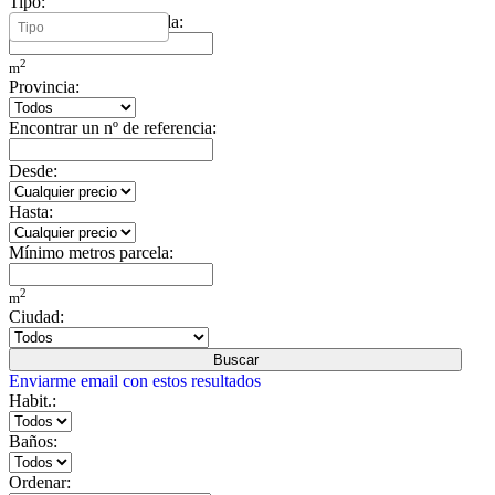
Tipo:
Mínimo metros vivienda:
2
m
Provincia:
Encontrar un nº de referencia:
Desde:
Hasta:
Mínimo metros parcela:
2
m
Ciudad:
Buscar
Enviarme email con estos resultados
Habit.:
Baños:
Ordenar: