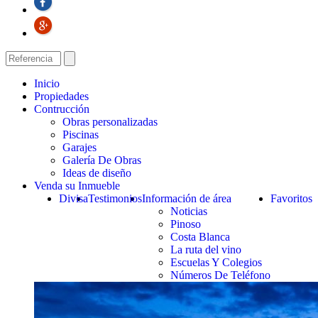
Inicio
Propiedades
Contrucción
Obras personalizadas
Piscinas
Garajes
Galería De Obras
Ideas de diseño
Venda su Inmueble
Divisa
Testimonios
Información de área
Favoritos
Noticias
Pinoso
Costa Blanca
La ruta del vino
Escuelas Y Colegios
Números De Teléfono