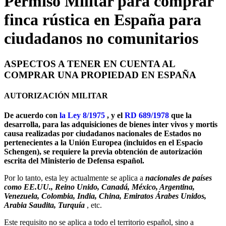
Permiso Militar para comprar
finca rústica en España para
ciudadanos no comunitarios
ASPECTOS A TENER EN CUENTA AL
COMPRAR UNA PROPIEDAD EN ESPAÑA
AUTORIZACIÓN MILITAR
De acuerdo con
la Ley 8/1975
, y el
RD 689/1978
que la
desarrolla, para las adquisiciones de bienes inter vivos y mortis
causa realizadas por ciudadanos nacionales de Estados no
pertenecientes a la Unión Europea (incluidos en el Espacio
Schengen), se requiere la previa obtención de autorización
escrita del Ministerio de Defensa español.
Por lo tanto, esta ley actualmente se aplica a
nacionales de países
como EE.UU., Reino Unido, Canadá, México, Argentina,
Venezuela, Colombia, India, China, Emiratos Árabes Unidos,
Arabia Saudita, Turquía
, etc.
Este requisito no se aplica a todo el territorio español, sino a