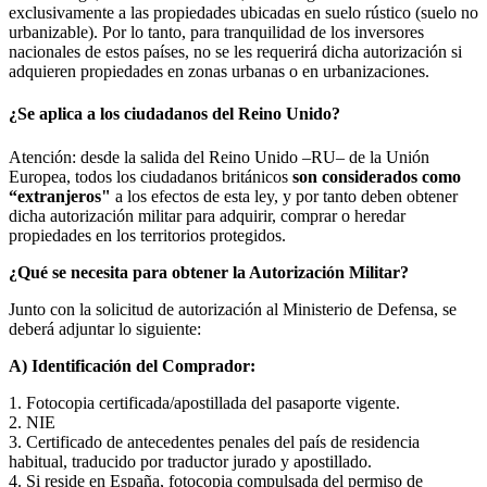
exclusivamente a las propiedades ubicadas en suelo rústico (suelo no
urbanizable). Por lo tanto, para tranquilidad de los inversores
nacionales de estos países, no se les requerirá dicha autorización si
adquieren propiedades en zonas urbanas o en urbanizaciones.
¿Se aplica a los ciudadanos del Reino Unido?
Atención: desde la salida del Reino Unido –RU– de la Unión
Europea, todos los ciudadanos británicos
son considerados como
“extranjeros"
a los efectos de esta ley, y por tanto deben obtener
dicha autorización militar para adquirir, comprar o heredar
propiedades en los territorios protegidos.
¿Qué se necesita para obtener la Autorización Militar?
Junto con la solicitud de autorización al Ministerio de Defensa, se
deberá adjuntar lo siguiente:
A) Identificación del Comprador:
1. Fotocopia certificada/apostillada del pasaporte vigente.
2. NIE
3. Certificado de antecedentes penales del país de residencia
habitual, traducido por traductor jurado y apostillado.
4. Si reside en España, fotocopia compulsada del permiso de