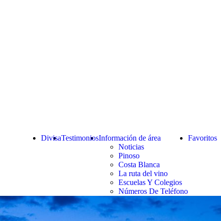
Divisa
Testimonios
Información de área
Favoritos
Noticias
Pinoso
Costa Blanca
La ruta del vino
Escuelas Y Colegios
Números De Teléfono