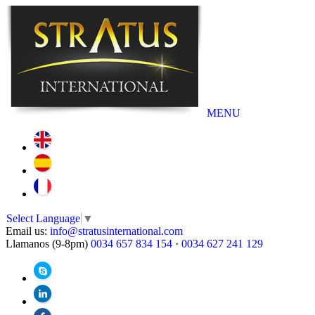
MENU
Select Language
▼
Email us:
info@stratusinternational.com
Llamanos (9-8pm)
0034 657 834 154
·
0034 627 241 129