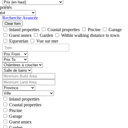
priétés
Recherche Avancée
Clear forn
Inland properties
Coastal properties
Piscine
Garage
Guest annex
Garden
Within walking distance to town
Equestrian
Vue sur mer
Inland properties
Coastal properties
Piscine
Garage
Guest annex
Garden