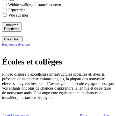
Within walking distance to town
Equestrian
Vue sur mer
montrer
Propriétés
Clear forn
Recherche Avancée
Écoles et collèges
Pinoso dispose d'excellentes infrastructures scolaires et, avec la
présence de nombreux enfants anglais, la plupart des nouveaux
élèves s'intègrent très bien. L'avantage d'une école espagnole est que
vos enfants ont plus de chances d'apprendre la langue et de se faire
de nouveaux amis. Cela augmente également leurs chances de
travailler plus tard en Espagne.
José Marhuenda
Plus
Site