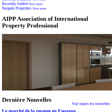
Recently Added
View more
Bargain Properties
View more
AIPP
Association of International
Property Professional
Dernière
Nouvelles
Voir toutes les nouvelles
Le marché de la revente en Espagne...