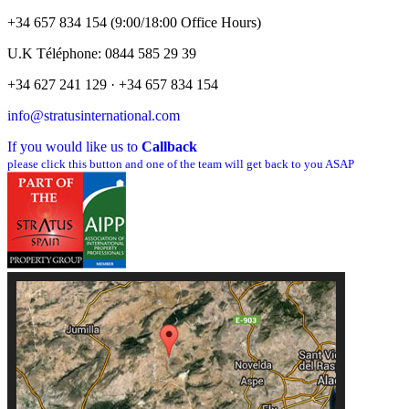
+34 657 834 154 (9:00/18:00 Office Hours)
U.K Téléphone: 0844 585 29 39
+34 627 241 129 · +34 657 834 154
info@stratusinternational.com
If you would like us to
Callback
please click this button and one of the team will get back to you ASAP