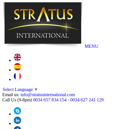
MENU
Select Language
▼
Email us:
info@stratusinternational.com
Call Us (9-8pm)
0034 657 834 154
·
0034 627 241 129