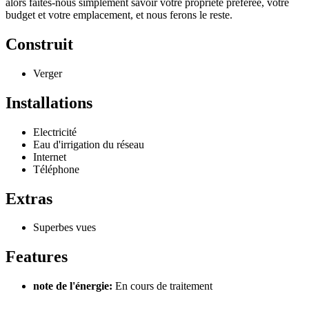
alors faites-nous simplement savoir votre propriété préférée, votre
budget et votre emplacement, et nous ferons le reste.
Construit
Verger
Installations
Electricité
Eau d'irrigation du réseau
Internet
Téléphone
Extras
Superbes vues
Features
note de l'énergie:
En cours de traitement