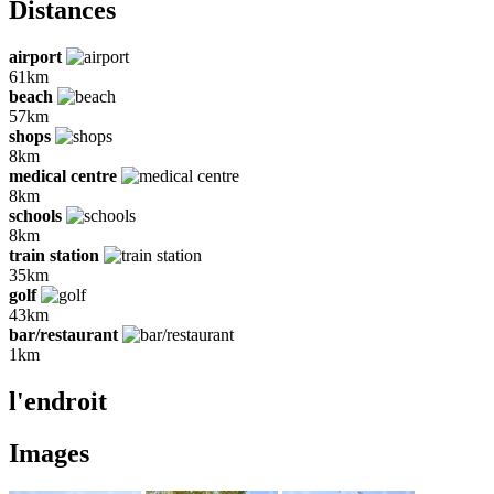
Distances
airport
61km
beach
57km
shops
8km
medical centre
8km
schools
8km
train station
35km
golf
43km
bar/restaurant
1km
l'endroit
Images