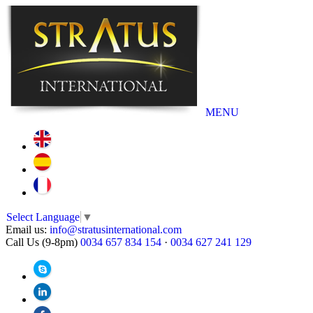
MENU
Select Language
▼
Email us:
info@stratusinternational.com
Call Us (9-8pm)
0034 657 834 154
·
0034 627 241 129