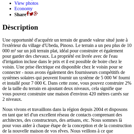
View photos
Economy
Share
Dèscription
Une opportunité d'acquérir un terrain de grande valeur situé juste à
l'extérieur du village d'Ubeda, Pinoso. Le terrain a un peu plus de 10
000 m² sur un joli terrain plat, idéal pour construire et également
pour garder des chevaux. La propriété est livrée avec de l'eau
d'irrigation incluse dans le prix et il est possible de boire chez le
voisin. Une prise électrique est disponible chez le voisin pour se
connecter - nous avons également des fournisseurs compétitifs de
systèmes solaires qui peuvent fournir un système de 5 000 W fourni
et installé pour 7 000 €. Dans cette zone, vous pouvez construire 2%
de la taille du terrain en ajoutant deux niveaux, cela signifie que
vous pouvez construire une maison d'environ 420 mètres carrés sur
2 niveaux.
Nous vivons et travaillons dans la région depuis 2004 et disposons
en tant que tel d'un excellent réseau de contacts comprenant des
architectes, des constructeurs, des artisans, etc. Nous sommes là
pour vous aider à chaque étape de la conception et de la construction
de la nouvelle maison de vos rêves. Nous veillons à ce que