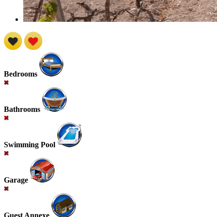
Bedrooms
Bathrooms
Swimming Pool
Garage
Guest Annexe