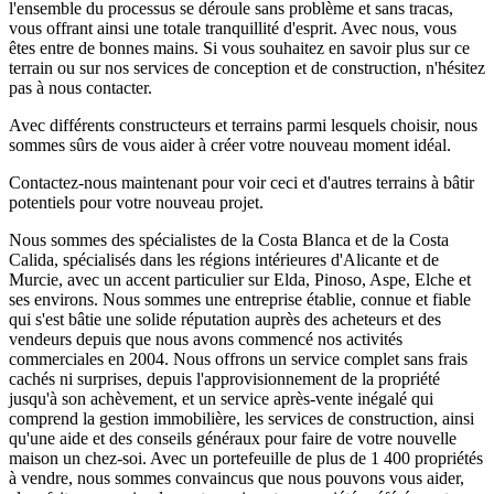
l'ensemble du processus se déroule sans problème et sans tracas,
vous offrant ainsi une totale tranquillité d'esprit. Avec nous, vous
êtes entre de bonnes mains. Si vous souhaitez en savoir plus sur ce
terrain ou sur nos services de conception et de construction, n'hésitez
pas à nous contacter.
Avec différents constructeurs et terrains parmi lesquels choisir, nous
sommes sûrs de vous aider à créer votre nouveau moment idéal.
Contactez-nous maintenant pour voir ceci et d'autres terrains à bâtir
potentiels pour votre nouveau projet.
Nous sommes des spécialistes de la Costa Blanca et de la Costa
Calida, spécialisés dans les régions intérieures d'Alicante et de
Murcie, avec un accent particulier sur Elda, Pinoso, Aspe, Elche et
ses environs. Nous sommes une entreprise établie, connue et fiable
qui s'est bâtie une solide réputation auprès des acheteurs et des
vendeurs depuis que nous avons commencé nos activités
commerciales en 2004. Nous offrons un service complet sans frais
cachés ni surprises, depuis l'approvisionnement de la propriété
jusqu'à son achèvement, et un service après-vente inégalé qui
comprend la gestion immobilière, les services de construction, ainsi
qu'une aide et des conseils généraux pour faire de votre nouvelle
maison un chez-soi. Avec un portefeuille de plus de 1 400 propriétés
à vendre, nous sommes convaincus que nous pouvons vous aider,