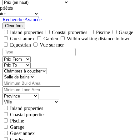
priétés
Recherche Avancée
Clear forn
Inland properties
Coastal properties
Piscine
Garage
Guest annex
Garden
Within walking distance to town
Equestrian
Vue sur mer
Inland properties
Coastal properties
Piscine
Garage
Guest annex
Garden