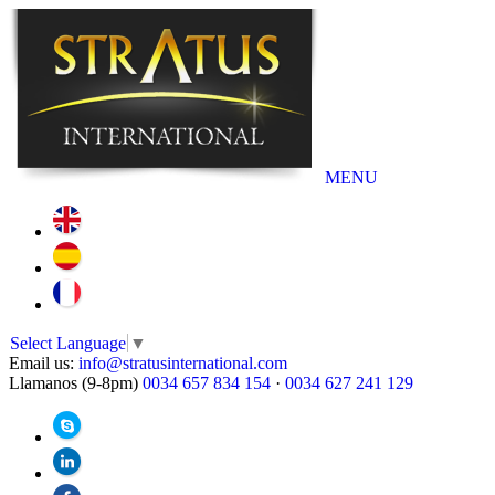
MENU
Select Language
▼
Email us:
info@stratusinternational.com
Llamanos (9-8pm)
0034 657 834 154
·
0034 627 241 129