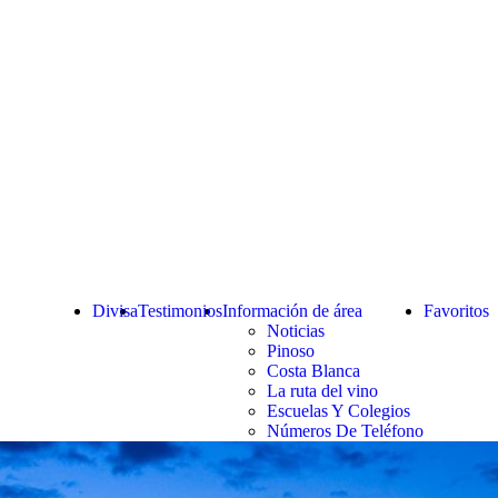
Divisa
Testimonios
Información de área
Favoritos
Noticias
Pinoso
Costa Blanca
La ruta del vino
Escuelas Y Colegios
Números De Teléfono