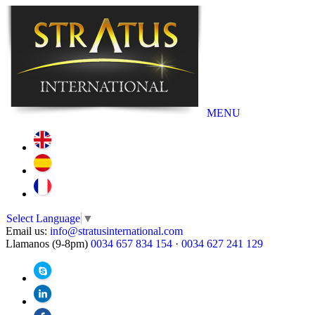
MENU
Select Language
▼
Email us:
info@stratusinternational.com
Llamanos (9-8pm)
0034 657 834 154
·
0034 627 241 129