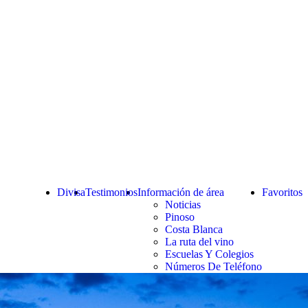
Divisa
Testimonios
Información de área
Favoritos
Noticias
Pinoso
Costa Blanca
La ruta del vino
Escuelas Y Colegios
Números De Teléfono