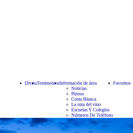
Divisa
Testimonios
Información de área
Favoritos
Noticias
Pinoso
Costa Blanca
La ruta del vino
Escuelas Y Colegios
Números De Teléfono