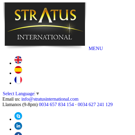
MENU
Select Language
▼
Email us:
info@stratusinternational.com
Llamanos (9-8pm)
0034 657 834 154
·
0034 627 241 129