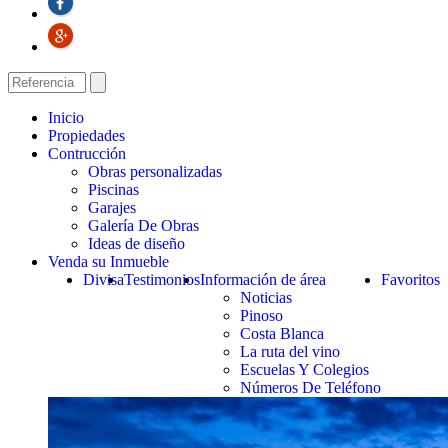
Inicio
Propiedades
Contrucción
Obras personalizadas
Piscinas
Garajes
Galería De Obras
Ideas de diseño
Venda su Inmueble
Divisa
Testimonios
Información de área
Favoritos
Noticias
Pinoso
Costa Blanca
La ruta del vino
Escuelas Y Colegios
Números De Teléfono