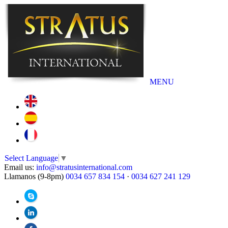
MENU
Select Language
▼
Email us:
info@stratusinternational.com
Llamanos (9-8pm)
0034 657 834 154
·
0034 627 241 129