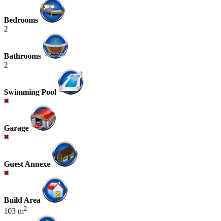
Bedrooms
2
Bathrooms
2
Swimming Pool
Garage
Guest Annexe
Build Area
2
103 m