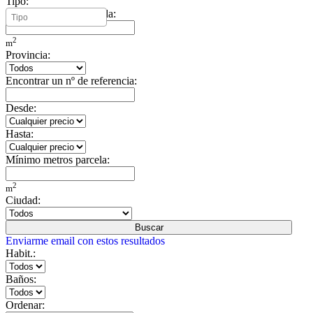
Tipo:
Mínimo metros vivienda:
2
m
Provincia:
Encontrar un nº de referencia:
Desde:
Hasta:
Mínimo metros parcela:
2
m
Ciudad:
Buscar
Enviarme email con estos resultados
Habit.:
Baños:
Ordenar: