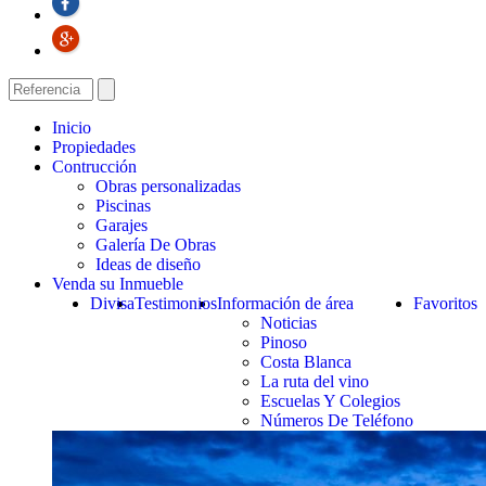
Inicio
Propiedades
Contrucción
Obras personalizadas
Piscinas
Garajes
Galería De Obras
Ideas de diseño
Venda su Inmueble
Divisa
Testimonios
Información de área
Favoritos
Noticias
Pinoso
Costa Blanca
La ruta del vino
Escuelas Y Colegios
Números De Teléfono