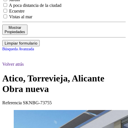
A poca distancia de la ciudad
Ecuestre
Vistas al mar
Mostrar
Propiedades
Limpiar formulario
Búsqueda Avanzada
Volver atrás
Atico, Torrevieja, Alicante
Obra nueva
Referencia
SKNBG-73755