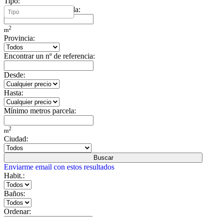
Tipo:
Mínimo metros vivienda:
2
m
Provincia:
Encontrar un nº de referencia:
Desde:
Hasta:
Mínimo metros parcela:
2
m
Ciudad:
Buscar
Enviarme email con estos resultados
Habit.:
Baños:
Ordenar: