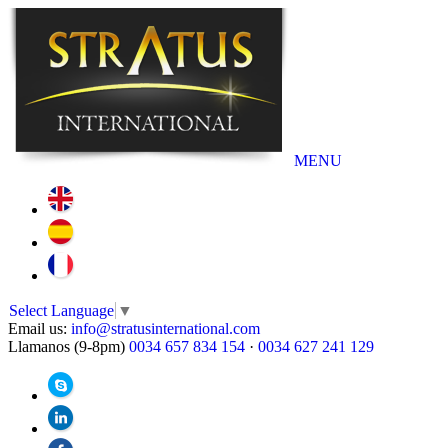
MENU
Select Language
▼
Email us:
info@stratusinternational.com
Llamanos (9-8pm)
0034 657 834 154
·
0034 627 241 129