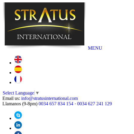
MENU
Select Language
▼
Email us:
info@stratusinternational.com
Llamanos (9-8pm)
0034 657 834 154
·
0034 627 241 129