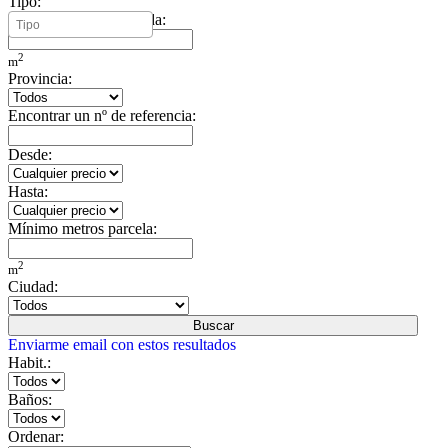
Tipo:
Mínimo metros vivienda:
2
m
Provincia:
Encontrar un nº de referencia:
Desde:
Hasta:
Mínimo metros parcela:
2
m
Ciudad:
Buscar
Enviarme email con estos resultados
Habit.:
Baños:
Ordenar: