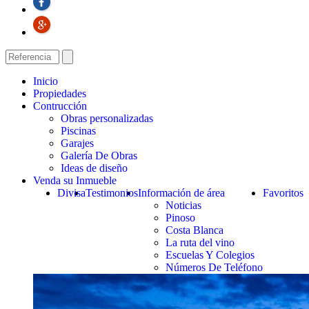
Inicio
Propiedades
Contrucción
Obras personalizadas
Piscinas
Garajes
Galería De Obras
Ideas de diseño
Venda su Inmueble
Divisa
Testimonios
Información de área
Favoritos
Noticias
Pinoso
Costa Blanca
La ruta del vino
Escuelas Y Colegios
Números De Teléfono