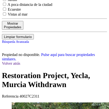
A poca distancia de la ciudad
Ecuestre
Vistas al mar
Mostrar
Propiedades
Limpiar formulario
Búsqueda Avanzada
Propiedad no disponible.
Pulse aquí para buscar propiedades
similares.
Volver atrás
Restoration Project, Yecla,
Murcia
Withdrawn
Referencia
40027C2311