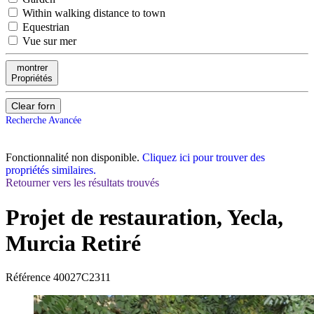
Within walking distance to town
Equestrian
Vue sur mer
montrer
Propriétés
Clear forn
Recherche Avancée
Fonctionnalité non disponible.
Cliquez ici pour trouver des
propriétés similaires.
Retourner vers les résultats trouvés
Projet de restauration, Yecla,
Murcia
Retiré
Référence
40027C2311