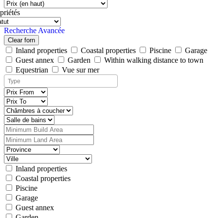
priétés
Recherche Avancée
Clear forn
Inland properties
Coastal properties
Piscine
Garage
Guest annex
Garden
Within walking distance to town
Equestrian
Vue sur mer
Inland properties
Coastal properties
Piscine
Garage
Guest annex
Garden