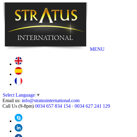
MENU
Select Language
▼
Email us:
info@stratusinternational.com
Call Us (9-8pm)
0034 657 834 154
·
0034 627 241 129