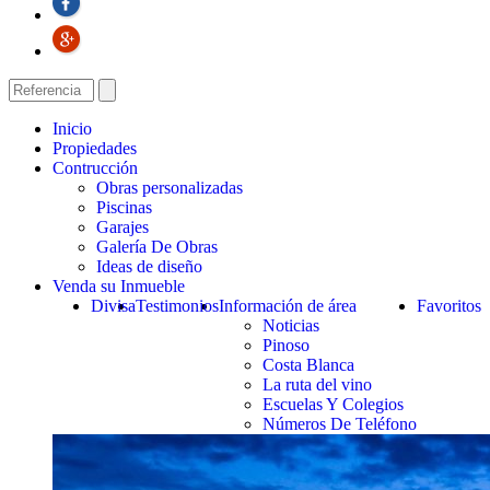
Inicio
Propiedades
Contrucción
Obras personalizadas
Piscinas
Garajes
Galería De Obras
Ideas de diseño
Venda su Inmueble
Divisa
Testimonios
Información de área
Favoritos
Noticias
Pinoso
Costa Blanca
La ruta del vino
Escuelas Y Colegios
Números De Teléfono