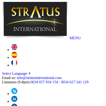
MENU
Select Language
▼
Email us:
info@stratusinternational.com
Llamanos (9-8pm)
0034 657 834 154
·
0034 627 241 129