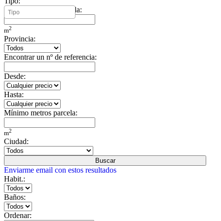
Tipo:
Mínimo metros vivienda:
2
m
Provincia:
Encontrar un nº de referencia:
Desde:
Hasta:
Mínimo metros parcela:
2
m
Ciudad:
Buscar
Enviarme email con estos resultados
Habit.:
Baños:
Ordenar: