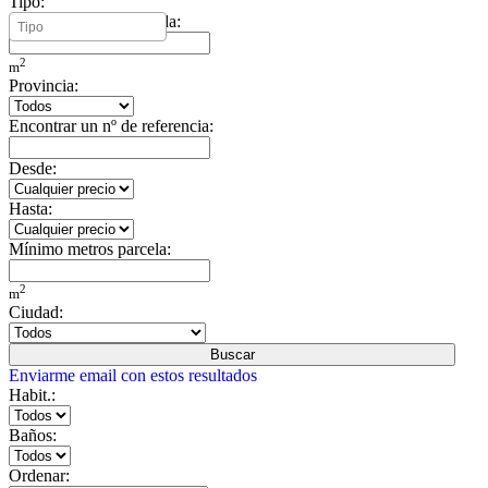
Tipo:
Mínimo metros vivienda:
2
m
Provincia:
Encontrar un nº de referencia:
Desde:
Hasta:
Mínimo metros parcela:
2
m
Ciudad:
Buscar
Enviarme email con estos resultados
Habit.:
Baños:
Ordenar: