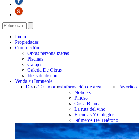
Inicio
Propiedades
Contrucción
Obras personalizadas
Piscinas
Garajes
Galería De Obras
Ideas de diseño
Venda su Inmueble
Divisa
Testimonios
Información de área
Favoritos
Noticias
Pinoso
Costa Blanca
La ruta del vino
Escuelas Y Colegios
Números De Teléfono