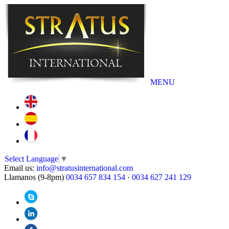
MENU
Select Language
▼
Email us:
info@stratusinternational.com
Llamanos (9-8pm)
0034 657 834 154
·
0034 627 241 129