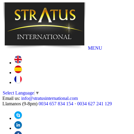
MENU
Select Language
▼
Email us:
info@stratusinternational.com
Llamanos (9-8pm)
0034 657 834 154
·
0034 627 241 129