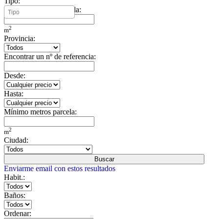
Tipo:
Mínimo metros vivienda:
2
m
Provincia:
Encontrar un nº de referencia:
Desde:
Hasta:
Mínimo metros parcela:
2
m
Ciudad:
Buscar
Enviarme email con estos resultados
Habit.:
Baños:
Ordenar: