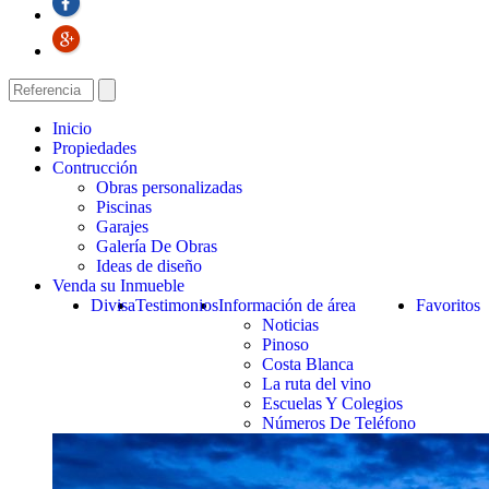
Inicio
Propiedades
Contrucción
Obras personalizadas
Piscinas
Garajes
Galería De Obras
Ideas de diseño
Venda su Inmueble
Divisa
Testimonios
Información de área
Favoritos
Noticias
Pinoso
Costa Blanca
La ruta del vino
Escuelas Y Colegios
Números De Teléfono