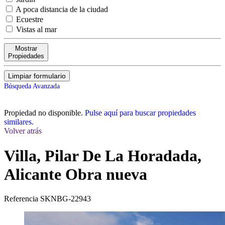
A poca distancia de la ciudad
Ecuestre
Vistas al mar
Mostrar
Propiedades
Limpiar formulario
Búsqueda Avanzada
Propiedad no disponible.
Pulse aquí para buscar propiedades
similares.
Volver atrás
Villa, Pilar De La Horadada,
Alicante
Obra nueva
Referencia
SKNBG-22943