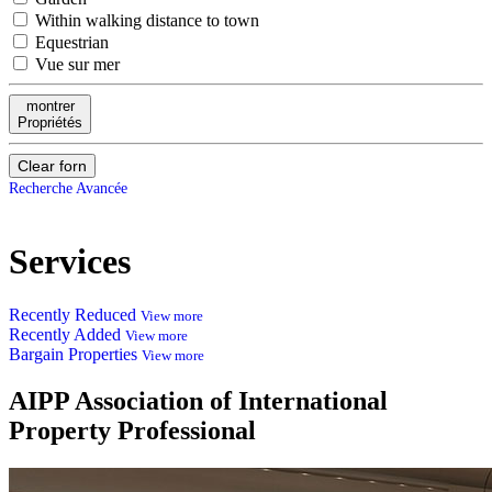
Within walking distance to town
Equestrian
Vue sur mer
montrer
Propriétés
Clear forn
Recherche Avancée
Services
Recently Reduced
View more
Recently Added
View more
Bargain Properties
View more
AIPP
Association of International
Property Professional