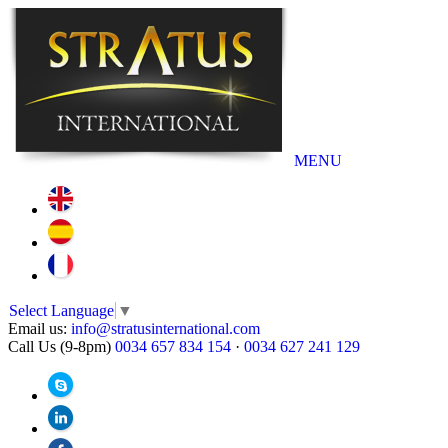
MENU
Select Language
▼
Email us:
info@stratusinternational.com
Call Us (9-8pm)
0034 657 834 154
·
0034 627 241 129