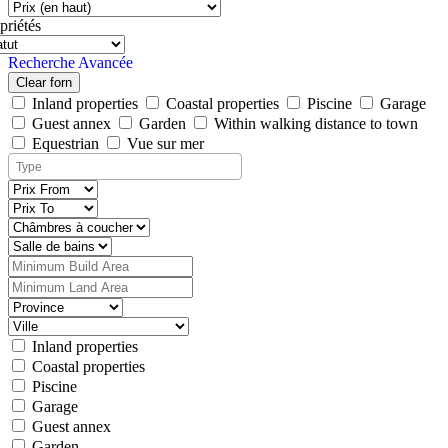
priétés
Recherche Avancée
Clear forn
Inland properties
Coastal properties
Piscine
Garage
Guest annex
Garden
Within walking distance to town
Equestrian
Vue sur mer
Inland properties
Coastal properties
Piscine
Garage
Guest annex
Garden