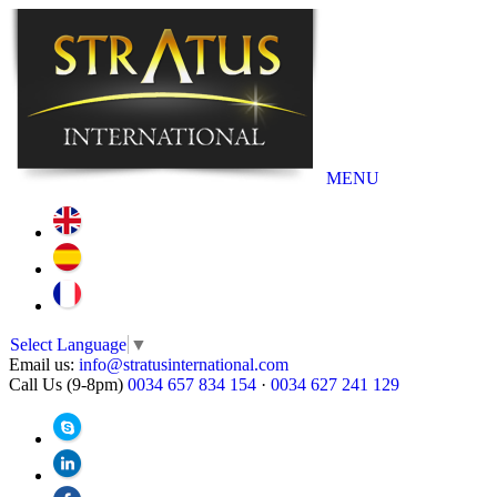
MENU
Select Language
▼
Email us:
info@stratusinternational.com
Call Us (9-8pm)
0034 657 834 154
·
0034 627 241 129