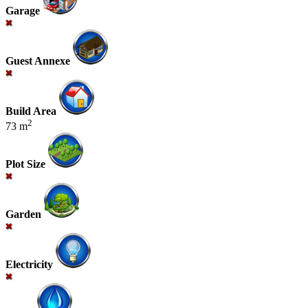
Garage
Guest Annexe
Build Area
2
73 m
Plot Size
Garden
Electricity