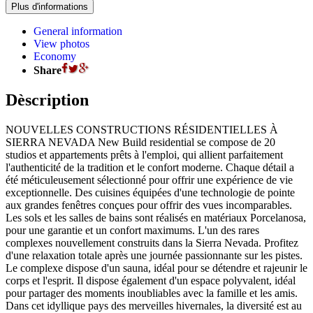
General information
View photos
Economy
Share
Dèscription
NOUVELLES CONSTRUCTIONS RÉSIDENTIELLES À
SIERRA NEVADA New Build residential se compose de 20
studios et appartements prêts à l'emploi, qui allient parfaitement
l'authenticité de la tradition et le confort moderne. Chaque détail a
été méticuleusement sélectionné pour offrir une expérience de vie
exceptionnelle. Des cuisines équipées d'une technologie de pointe
aux grandes fenêtres conçues pour offrir des vues incomparables.
Les sols et les salles de bains sont réalisés en matériaux Porcelanosa,
pour une garantie et un confort maximums. L'un des rares
complexes nouvellement construits dans la Sierra Nevada. Profitez
d'une relaxation totale après une journée passionnante sur les pistes.
Le complexe dispose d'un sauna, idéal pour se détendre et rajeunir le
corps et l'esprit. Il dispose également d'un espace polyvalent, idéal
pour partager des moments inoubliables avec la famille et les amis.
Dans cet idyllique pays des merveilles hivernales, la diversité est au