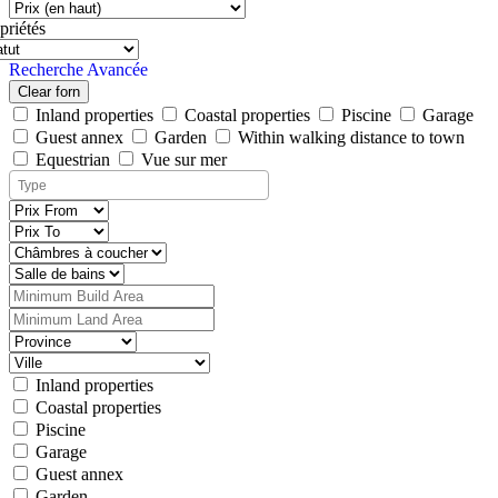
priétés
Recherche Avancée
Clear forn
Inland properties
Coastal properties
Piscine
Garage
Guest annex
Garden
Within walking distance to town
Equestrian
Vue sur mer
Inland properties
Coastal properties
Piscine
Garage
Guest annex
Garden