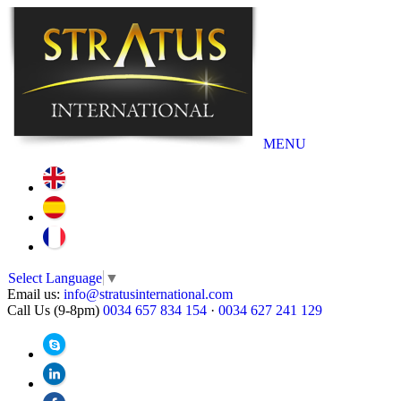
MENU
Select Language
▼
Email us:
info@stratusinternational.com
Call Us (9-8pm)
0034 657 834 154
·
0034 627 241 129