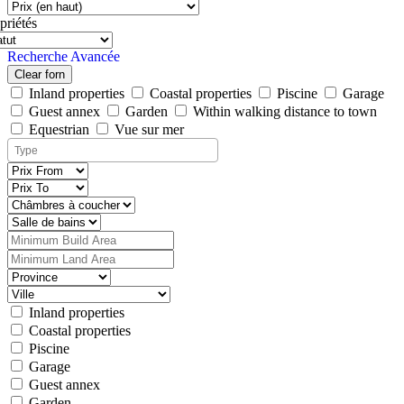
priétés
Recherche Avancée
Clear forn
Inland properties
Coastal properties
Piscine
Garage
Guest annex
Garden
Within walking distance to town
Equestrian
Vue sur mer
Inland properties
Coastal properties
Piscine
Garage
Guest annex
Garden