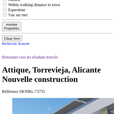
Within walking distance to town
Equestrian
Vue sur mer
montrer
Propriétés
Clear forn
Recherche Avancée
Retourner vers les résultats trouvés
Attique, Torrevieja, Alicante
Nouvelle construction
Référence
SKNBG-73755