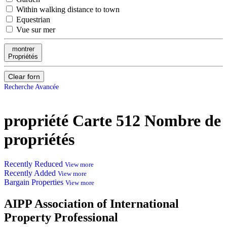
Within walking distance to town
Equestrian
Vue sur mer
montrer
Propriétés
Clear forn
Recherche Avancée
20
propriété Carte
512
Nombre de
propriétés
479
Recently Reduced
View more
Recently Added
View more
Bargain Properties
View more
AIPP
Association of International
Property Professional