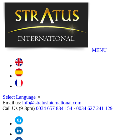
MENU
Select Language
▼
Email us:
info@stratusinternational.com
Call Us (9-8pm)
0034 657 834 154
·
0034 627 241 129