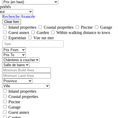
priétés
Recherche Avancée
Clear forn
Inland properties
Coastal properties
Piscine
Garage
Guest annex
Garden
Within walking distance to town
Equestrian
Vue sur mer
Inland properties
Coastal properties
Piscine
Garage
Guest annex
Garden