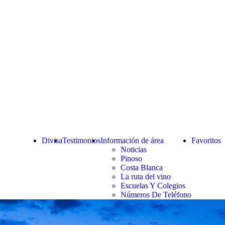
Divisa
Testimonios
Información de área
Favoritos
Noticias
Pinoso
Costa Blanca
La ruta del vino
Escuelas Y Colegios
Números De Teléfono