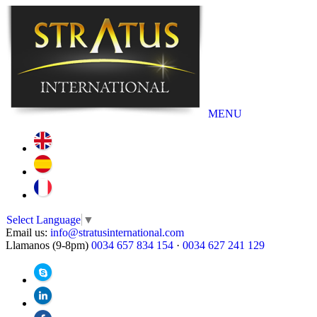
MENU
Select Language
▼
Email us:
info@stratusinternational.com
Llamanos (9-8pm)
0034 657 834 154
·
0034 627 241 129