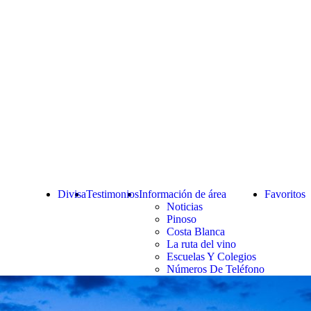
Divisa
Testimonios
Información de área
Favoritos
Noticias
Pinoso
Costa Blanca
La ruta del vino
Escuelas Y Colegios
Números De Teléfono