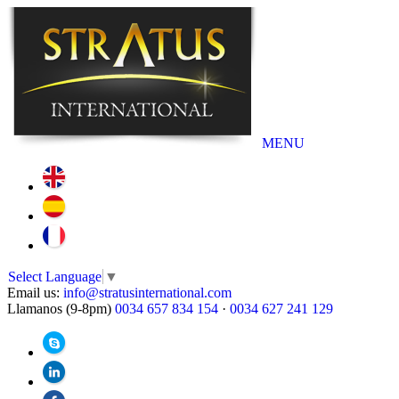
MENU
Select Language
▼
Email us:
info@stratusinternational.com
Llamanos (9-8pm)
0034 657 834 154
·
0034 627 241 129