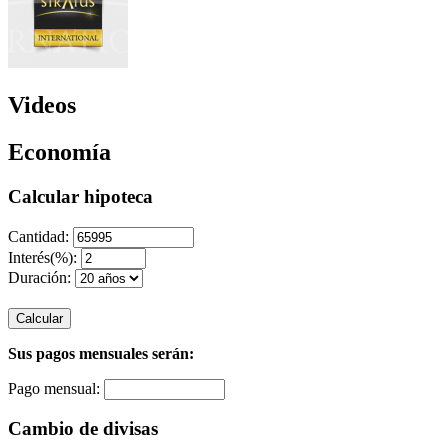
Videos
Economía
Calcular hipoteca
Cantidad:
Interés(%):
Duración:
Calcular
Sus pagos mensuales serán:
Pago mensual:
Cambio de divisas