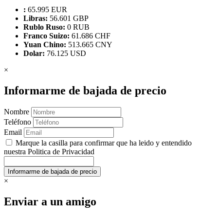
:
65.995 EUR
Libras:
56.601 GBP
Rublo Ruso:
0 RUB
Franco Suizo:
61.686 CHF
Yuan Chino:
513.665 CNY
Dolar:
76.125 USD
×
Informarme de bajada de precio
Nombre
Teléfono
Email
Marque la casilla para confirmar que ha leido y entendido
nuestra Politica de Privacidad
×
Enviar a un amigo