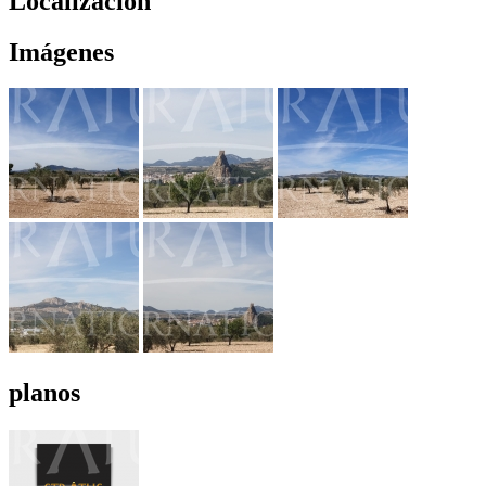
Localización
Imágenes
planos