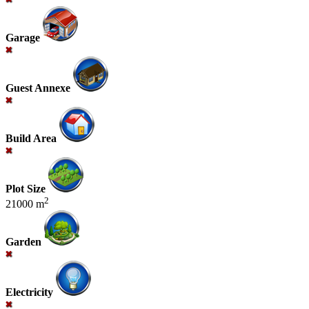
Garage
Guest Annexe
Build Area
Plot Size
2
21000 m
Garden
Electricity