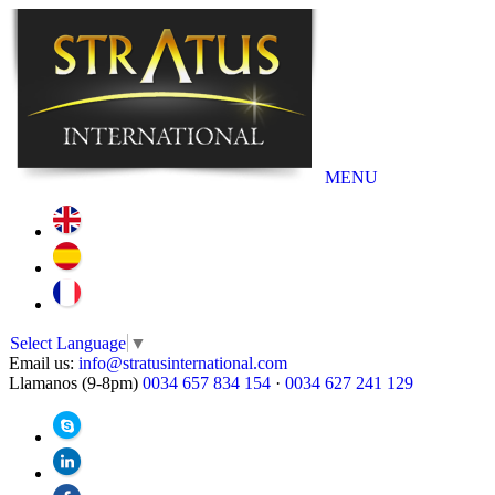
MENU
Select Language
▼
Email us:
info@stratusinternational.com
Llamanos (9-8pm)
0034 657 834 154
·
0034 627 241 129