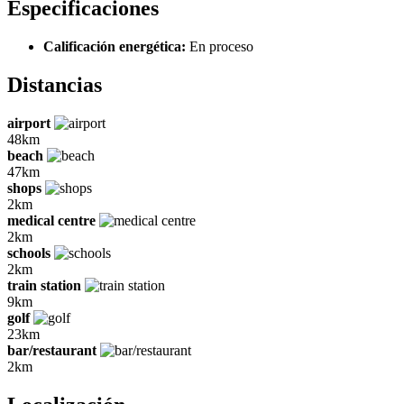
Especificaciones
Calificación energética:
En proceso
Distancias
airport
48km
beach
47km
shops
2km
medical centre
2km
schools
2km
train station
9km
golf
23km
bar/restaurant
2km