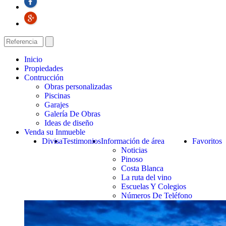
Inicio
Propiedades
Contrucción
Obras personalizadas
Piscinas
Garajes
Galería De Obras
Ideas de diseño
Venda su Inmueble
Divisa
Testimonios
Información de área
Favoritos
Noticias
Pinoso
Costa Blanca
La ruta del vino
Escuelas Y Colegios
Números De Teléfono