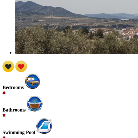
Bedrooms
Bathrooms
Swimming Pool