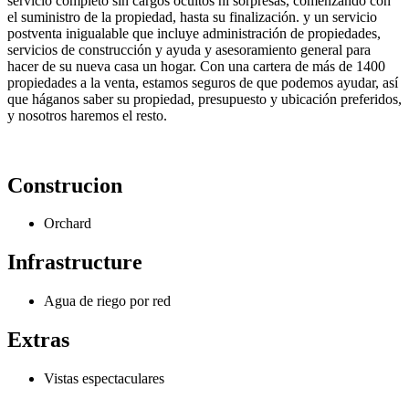
servicio completo sin cargos ocultos ni sorpresas, comenzando con
el suministro de la propiedad, hasta su finalización. y un servicio
postventa inigualable que incluye administración de propiedades,
servicios de construcción y ayuda y asesoramiento general para
hacer de su nueva casa un hogar. Con una cartera de más de 1400
propiedades a la venta, estamos seguros de que podemos ayudar, así
que háganos saber su propiedad, presupuesto y ubicación preferidos,
y nosotros haremos el resto.
Construcion
Orchard
Infrastructure
Agua de riego por red
Extras
Vistas espectaculares