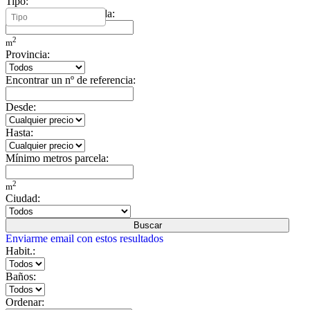
Tipo:
Mínimo metros vivienda:
2
m
Provincia:
Encontrar un nº de referencia:
Desde:
Hasta:
Mínimo metros parcela:
2
m
Ciudad:
Buscar
Enviarme email con estos resultados
Habit.:
Baños:
Ordenar: