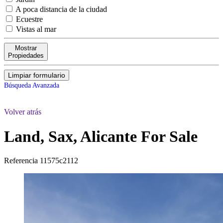
A poca distancia de la ciudad
Ecuestre
Vistas al mar
Mostrar
Propiedades
Limpiar formulario
Búsqueda Avanzada
Volver atrás
Land, Sax, Alicante
For Sale
Referencia
11575c2112