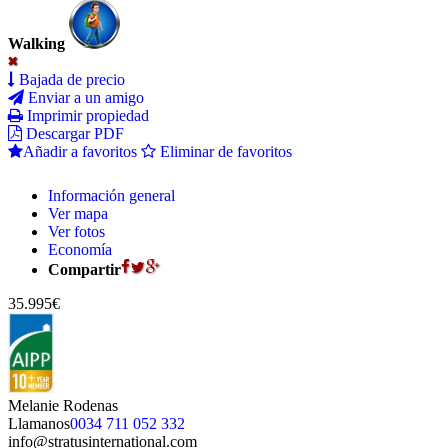
Walking
Bajada de precio
Enviar a un amigo
Imprimir propiedad
Descargar PDF
Añadir a favoritos
Eliminar de favoritos
Información general
Ver mapa
Ver fotos
Economía
Compartir
35.995€
Melanie Rodenas
Llamanos
0034 711 052 332
info@stratusinternational.com