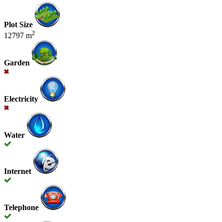
Plot Size
2
12797 m
Garden
Electricity
Water
Internet
Telephone