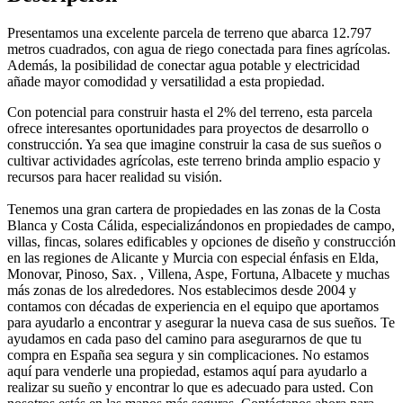
Presentamos una excelente parcela de terreno que abarca 12.797
metros cuadrados, con agua de riego conectada para fines agrícolas.
Además, la posibilidad de conectar agua potable y electricidad
añade mayor comodidad y versatilidad a esta propiedad.
Con potencial para construir hasta el 2% del terreno, esta parcela
ofrece interesantes oportunidades para proyectos de desarrollo o
construcción. Ya sea que imagine construir la casa de sus sueños o
cultivar actividades agrícolas, este terreno brinda amplio espacio y
recursos para hacer realidad su visión.
Tenemos una gran cartera de propiedades en las zonas de la Costa
Blanca y Costa Cálida, especializándonos en propiedades de campo,
villas, fincas, solares edificables y opciones de diseño y construcción
en las regiones de Alicante y Murcia con especial énfasis en Elda,
Monovar, Pinoso, Sax. , Villena, Aspe, Fortuna, Albacete y muchas
más zonas de los alrededores. Nos establecimos desde 2004 y
contamos con décadas de experiencia en el equipo que aportamos
para ayudarlo a encontrar y asegurar la nueva casa de sus sueños. Te
ayudamos en cada paso del camino para asegurarnos de que tu
compra en España sea segura y sin complicaciones. No estamos
aquí para venderle una propiedad, estamos aquí para ayudarlo a
realizar su sueño y encontrar lo que es adecuado para usted. Con