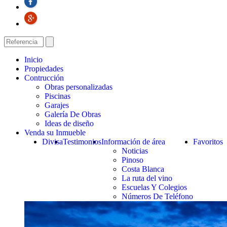
Inicio
Propiedades
Contrucción
Obras personalizadas
Piscinas
Garajes
Galería De Obras
Ideas de diseño
Venda su Inmueble
Divisa
Testimonios
Información de área
Favoritos
Noticias
Pinoso
Costa Blanca
La ruta del vino
Escuelas Y Colegios
Números De Teléfono