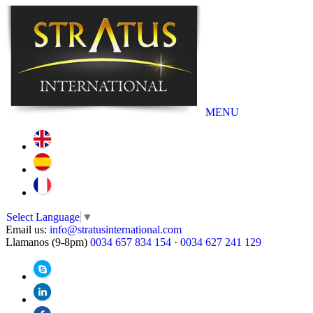
MENU
Select Language
▼
Email us:
info@stratusinternational.com
Llamanos (9-8pm)
0034 657 834 154
·
0034 627 241 129