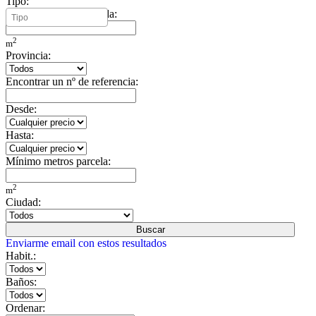
Tipo:
Mínimo metros vivienda:
2
m
Provincia:
Encontrar un nº de referencia:
Desde:
Hasta:
Mínimo metros parcela:
2
m
Ciudad:
Buscar
Enviarme email con estos resultados
Habit.:
Baños:
Ordenar: