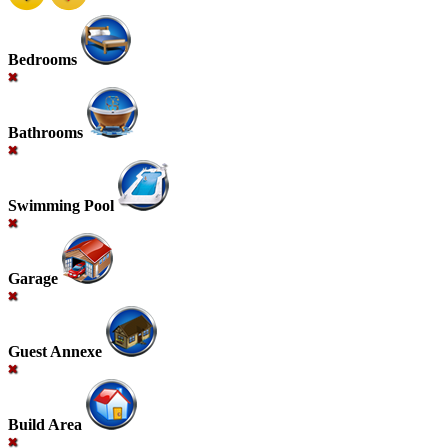
Bedrooms
Bathrooms
Swimming Pool
Garage
Guest Annexe
Build Area