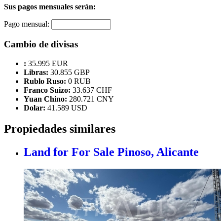
Sus pagos mensuales serán:
Pago mensual:
Cambio de divisas
:
35.995 EUR
Libras:
30.855 GBP
Rublo Ruso:
0 RUB
Franco Suizo:
33.637 CHF
Yuan Chino:
280.721 CNY
Dolar:
41.589 USD
Propiedades similares
Land for For Sale
Pinoso, Alicante