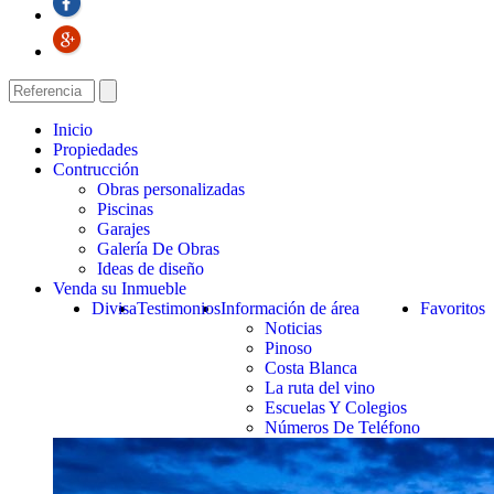
Inicio
Propiedades
Contrucción
Obras personalizadas
Piscinas
Garajes
Galería De Obras
Ideas de diseño
Venda su Inmueble
Divisa
Testimonios
Información de área
Favoritos
Noticias
Pinoso
Costa Blanca
La ruta del vino
Escuelas Y Colegios
Números De Teléfono