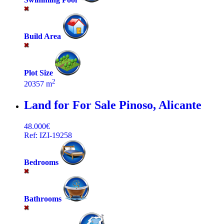
Build Area
Plot Size
2
20357 m
Land for For Sale
Pinoso, Alicante
48.000€
Ref: IZI-19258
Bedrooms
Bathrooms