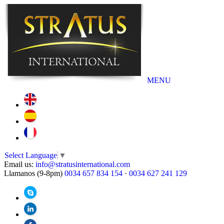
MENU
Select Language
▼
Email us:
info@stratusinternational.com
Llamanos (9-8pm)
0034 657 834 154
·
0034 627 241 129