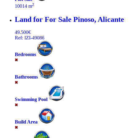
2
10014 m
Land for For Sale
Pinoso, Alicante
49.500€
Ref: IZI-49086
Bedrooms
Bathrooms
Swimming Pool
Build Area