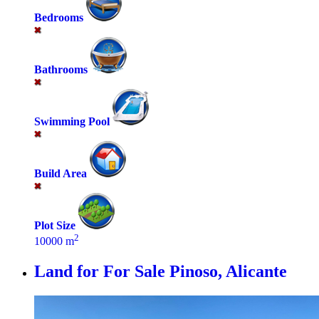
Bedrooms
Bathrooms
Swimming Pool
Build Area
Plot Size
2
10000 m
Land for For Sale
Pinoso, Alicante