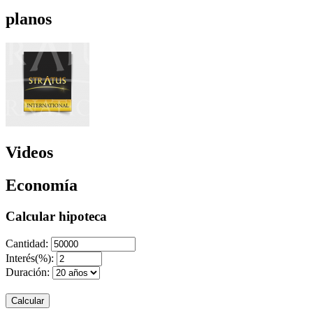
planos
Videos
Economía
Calcular hipoteca
Cantidad:
Interés(%):
Duración:
Calcular