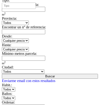
Tipo:
Mínimo metros vivienda:
2
m
Provincia:
Encontrar un nº de referencia:
Desde:
Hasta:
Mínimo metros parcela:
2
m
Ciudad:
Buscar
Enviarme email con estos resultados
Habit.:
Baños:
Ordenar: