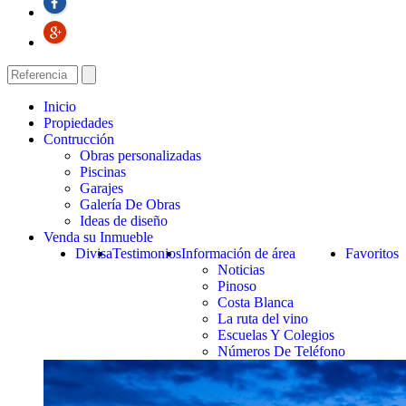
Inicio
Propiedades
Contrucción
Obras personalizadas
Piscinas
Garajes
Galería De Obras
Ideas de diseño
Venda su Inmueble
Divisa
Testimonios
Información de área
Favoritos
Noticias
Pinoso
Costa Blanca
La ruta del vino
Escuelas Y Colegios
Números De Teléfono