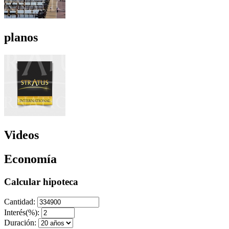
planos
Videos
Economía
Calcular hipoteca
Cantidad:
Interés(%):
Duración: