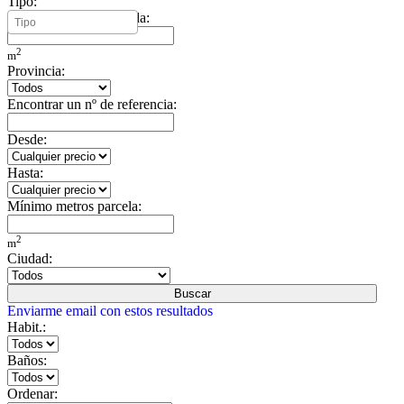
Tipo:
Mínimo metros vivienda:
2
m
Provincia:
Encontrar un nº de referencia:
Desde:
Hasta:
Mínimo metros parcela:
2
m
Ciudad:
Buscar
Enviarme email con estos resultados
Habit.:
Baños:
Ordenar: