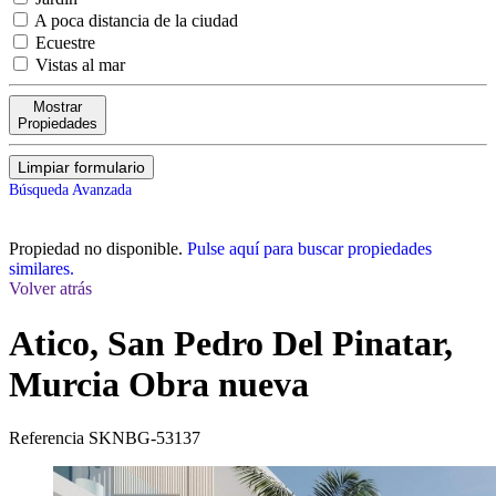
A poca distancia de la ciudad
Ecuestre
Vistas al mar
Mostrar
Propiedades
Limpiar formulario
Búsqueda Avanzada
Propiedad no disponible.
Pulse aquí para buscar propiedades
similares.
Volver atrás
Atico, San Pedro Del Pinatar,
Murcia
Obra nueva
Referencia
SKNBG-53137