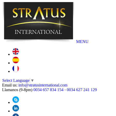
MENU
Select Language
▼
Email us:
info@stratusinternational.com
Llamanos (9-8pm)
0034 657 834 154
·
0034 627 241 129