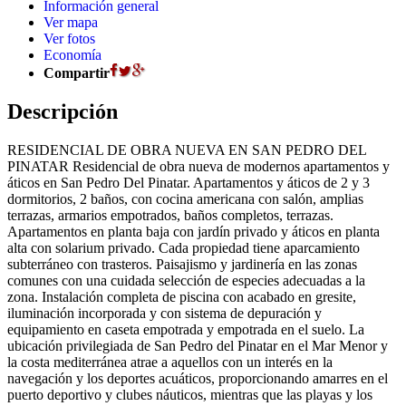
Información general
Ver mapa
Ver fotos
Economía
Compartir
Descripción
RESIDENCIAL DE OBRA NUEVA EN SAN PEDRO DEL
PINATAR Residencial de obra nueva de modernos apartamentos y
áticos en San Pedro Del Pinatar. Apartamentos y áticos de 2 y 3
dormitorios, 2 baños, con cocina americana con salón, amplias
terrazas, armarios empotrados, baños completos, terrazas.
Apartamentos en planta baja con jardín privado y áticos en planta
alta con solarium privado. Cada propiedad tiene aparcamiento
subterráneo con trasteros. Paisajismo y jardinería en las zonas
comunes con una cuidada selección de especies adecuadas a la
zona. Instalación completa de piscina con acabado en gresite,
iluminación incorporada y con sistema de depuración y
equipamiento en caseta empotrada y empotrada en el suelo. La
ubicación privilegiada de San Pedro del Pinatar en el Mar Menor y
la costa mediterránea atrae a aquellos con un interés en la
navegación y los deportes acuáticos, proporcionando amarres en el
puerto deportivo y clubes náuticos, mientras que las playas y los