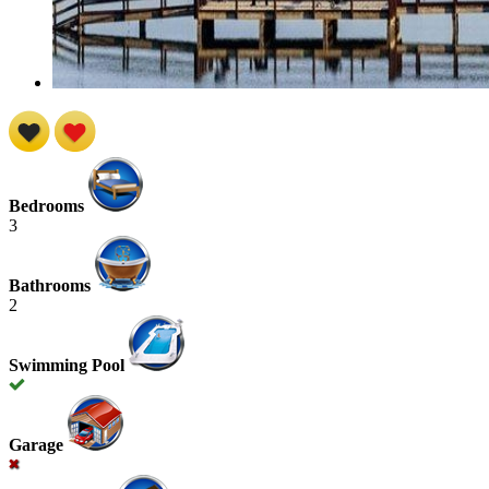
Bedrooms
3
Bathrooms
2
Swimming Pool
Garage