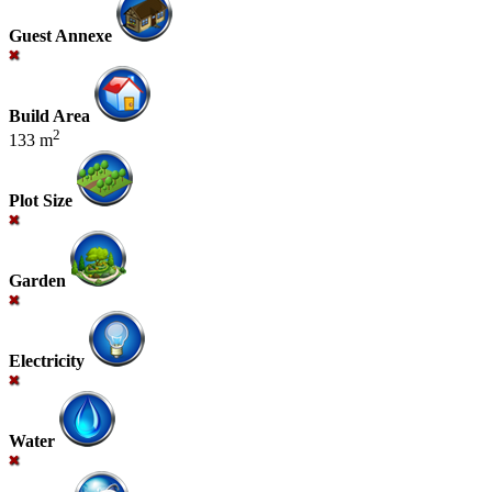
Guest Annexe
Build Area
2
133 m
Plot Size
Garden
Electricity
Water