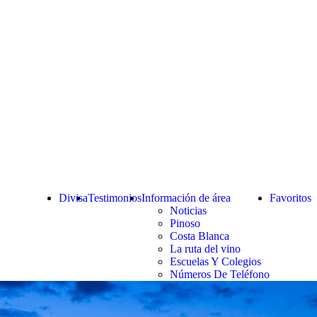
Divisa
Testimonios
Información de área
Favoritos
Noticias
Pinoso
Costa Blanca
La ruta del vino
Escuelas Y Colegios
Números De Teléfono