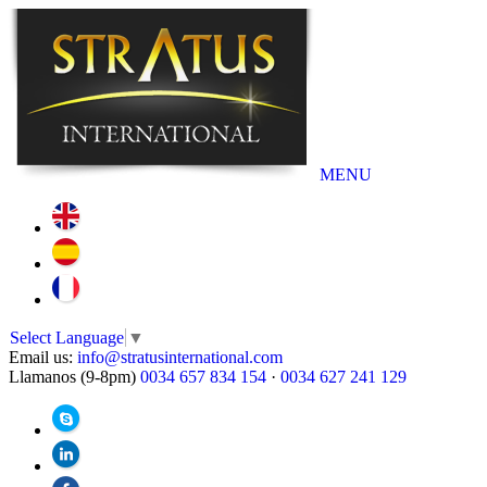
MENU
Select Language
▼
Email us:
info@stratusinternational.com
Llamanos (9-8pm)
0034 657 834 154
·
0034 627 241 129