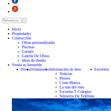
Inicio
Propiedades
Contrucción
Obras personalizadas
Piscinas
Garajes
Galería De Obras
Ideas de diseño
Venda su Inmueble
Divisa
Testimonios
Información de área
Favoritos
Noticias
Pinoso
Costa Blanca
La ruta del vino
Escuelas Y Colegios
Números De Teléfono