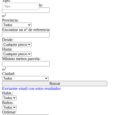
Tipo:
Mínimo metros vivienda:
2
m
Provincia:
Encontrar un nº de referencia:
Desde:
Hasta:
Mínimo metros parcela:
2
m
Ciudad:
Buscar
Enviarme email con estos resultados
Habit.:
Baños:
Ordenar: