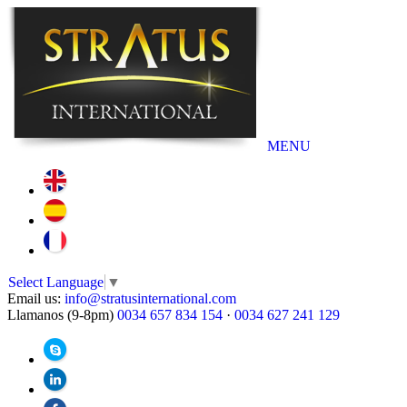
MENU
Select Language
▼
Email us:
info@stratusinternational.com
Llamanos (9-8pm)
0034 657 834 154
·
0034 627 241 129