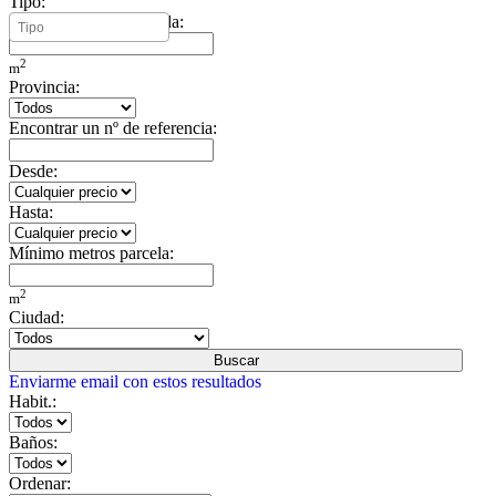
Tipo:
Mínimo metros vivienda:
2
m
Provincia:
Encontrar un nº de referencia:
Desde:
Hasta:
Mínimo metros parcela:
2
m
Ciudad:
Buscar
Enviarme email con estos resultados
Habit.:
Baños:
Ordenar: