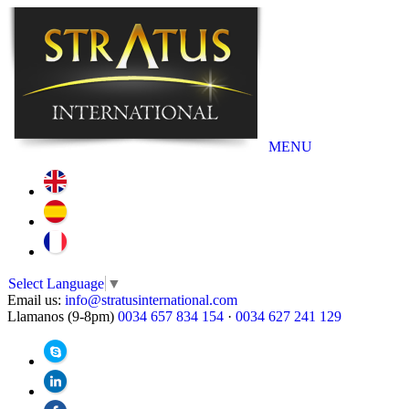
MENU
Select Language
▼
Email us:
info@stratusinternational.com
Llamanos (9-8pm)
0034 657 834 154
·
0034 627 241 129