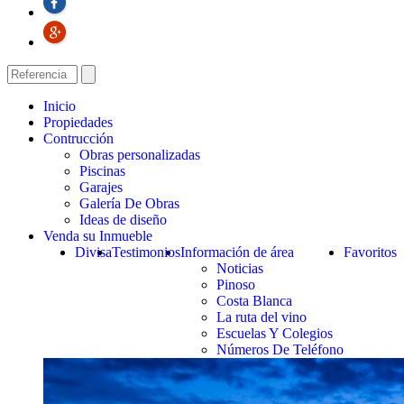
Inicio
Propiedades
Contrucción
Obras personalizadas
Piscinas
Garajes
Galería De Obras
Ideas de diseño
Venda su Inmueble
Divisa
Testimonios
Información de área
Favoritos
Noticias
Pinoso
Costa Blanca
La ruta del vino
Escuelas Y Colegios
Números De Teléfono