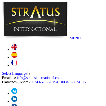
MENU
Select Language
▼
Email us:
info@stratusinternational.com
Llamanos (9-8pm)
0034 657 834 154
·
0034 627 241 129