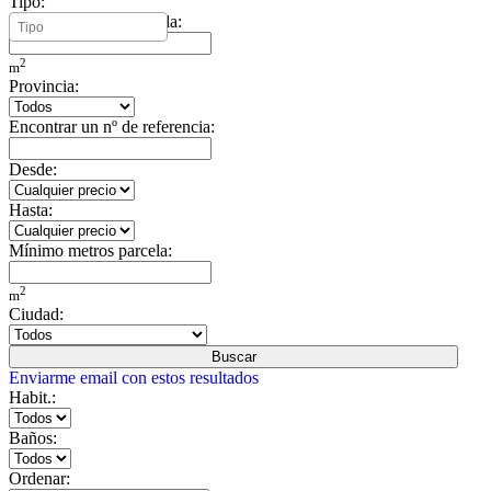
Tipo:
Mínimo metros vivienda:
2
m
Provincia:
Encontrar un nº de referencia:
Desde:
Hasta:
Mínimo metros parcela:
2
m
Ciudad:
Buscar
Enviarme email con estos resultados
Habit.:
Baños:
Ordenar: