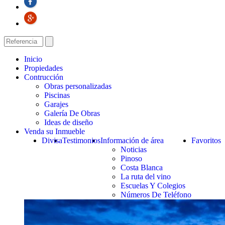
Inicio
Propiedades
Contrucción
Obras personalizadas
Piscinas
Garajes
Galería De Obras
Ideas de diseño
Venda su Inmueble
Divisa
Testimonios
Información de área
Favoritos
Noticias
Pinoso
Costa Blanca
La ruta del vino
Escuelas Y Colegios
Números De Teléfono