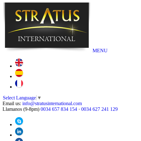
MENU
Select Language
▼
Email us:
info@stratusinternational.com
Llamanos (9-8pm)
0034 657 834 154
·
0034 627 241 129