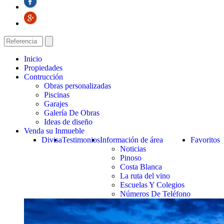
Inicio
Propiedades
Contrucción
Obras personalizadas
Piscinas
Garajes
Galería De Obras
Ideas de diseño
Venda su Inmueble
Divisa
Testimonios
Información de área
Favoritos
Noticias
Pinoso
Costa Blanca
La ruta del vino
Escuelas Y Colegios
Números De Teléfono