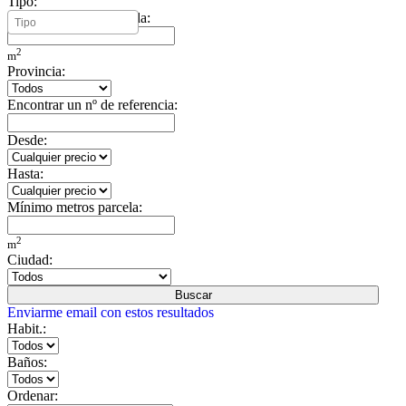
Tipo:
Mínimo metros vivienda:
2
m
Provincia:
Encontrar un nº de referencia:
Desde:
Hasta:
Mínimo metros parcela:
2
m
Ciudad:
Buscar
Enviarme email con estos resultados
Habit.:
Baños:
Ordenar: