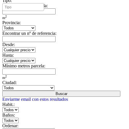
Tipo:
Mínimo metros vivienda:
2
m
Provincia:
Encontrar un nº de referencia:
Desde:
Hasta:
Mínimo metros parcela:
2
m
Ciudad:
Buscar
Enviarme email con estos resultados
Habit.:
Baños:
Ordenar: