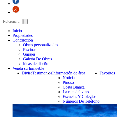
Inicio
Propiedades
Contrucción
Obras personalizadas
Piscinas
Garajes
Galería De Obras
Ideas de diseño
Venda su Inmueble
Divisa
Testimonios
Información de área
Favoritos
Noticias
Pinoso
Costa Blanca
La ruta del vino
Escuelas Y Colegios
Números De Teléfono