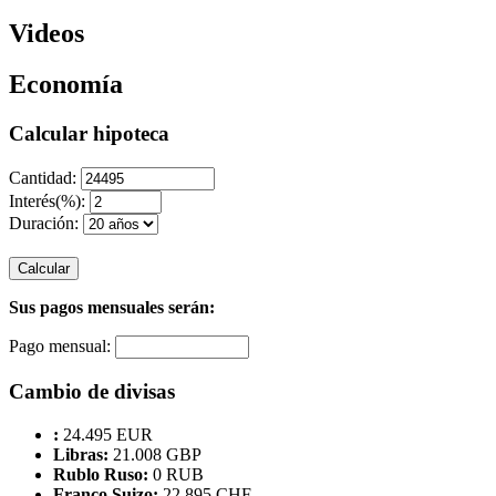
Videos
Economía
Calcular hipoteca
Cantidad:
Interés(%):
Duración:
Calcular
Sus pagos mensuales serán:
Pago mensual:
Cambio de divisas
:
24.495 EUR
Libras:
21.008 GBP
Rublo Ruso:
0 RUB
Franco Suizo:
22.895 CHF