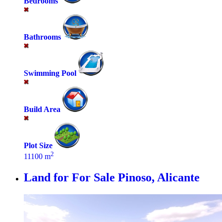
Bedrooms
Bathrooms
Swimming Pool
Build Area
Plot Size
2
11100 m
Land for For Sale
Pinoso, Alicante