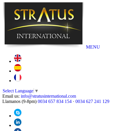
MENU
Select Language
▼
Email us:
info@stratusinternational.com
Llamanos (9-8pm)
0034 657 834 154
·
0034 627 241 129