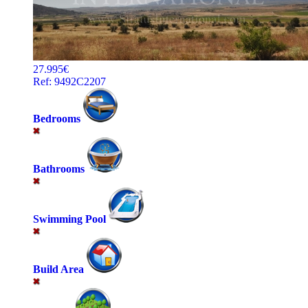
27.995€
Ref: 9492C2207
Bedrooms
Bathrooms
Swimming Pool
Build Area