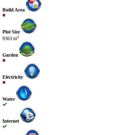
Build Area
Plot Size
2
9363 m
Garden
Electricity
Water
Internet