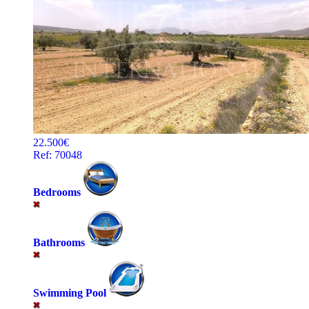
22.500€
Ref: 70048
Bedrooms
Bathrooms
Swimming Pool