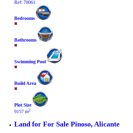
Ref: 70061
Bedrooms
Bathrooms
Swimming Pool
Build Area
Plot Size
2
9157 m
Land for For Sale
Pinoso, Alicante