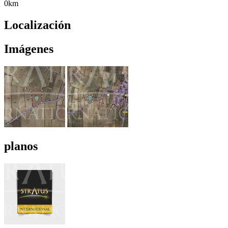
0km
Localización
Imágenes
planos