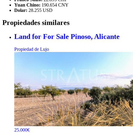
Yuan Chino:
190.654 CNY
Dolar:
28.255 USD
Propiedades similares
Land for For Sale
Pinoso, Alicante
Propiedad de Lujo
25.000€