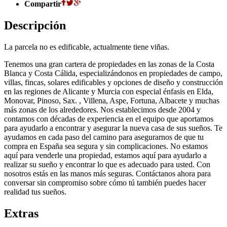
Compartir
Descripción
La parcela no es edificable, actualmente tiene viñas.
Tenemos una gran cartera de propiedades en las zonas de la Costa
Blanca y Costa Cálida, especializándonos en propiedades de campo,
villas, fincas, solares edificables y opciones de diseño y construcción
en las regiones de Alicante y Murcia con especial énfasis en Elda,
Monovar, Pinoso, Sax. , Villena, Aspe, Fortuna, Albacete y muchas
más zonas de los alrededores. Nos establecimos desde 2004 y
contamos con décadas de experiencia en el equipo que aportamos
para ayudarlo a encontrar y asegurar la nueva casa de sus sueños. Te
ayudamos en cada paso del camino para asegurarnos de que tu
compra en España sea segura y sin complicaciones. No estamos
aquí para venderle una propiedad, estamos aquí para ayudarlo a
realizar su sueño y encontrar lo que es adecuado para usted. Con
nosotros estás en las manos más seguras. Contáctanos ahora para
conversar sin compromiso sobre cómo tú también puedes hacer
realidad tus sueños.
Extras