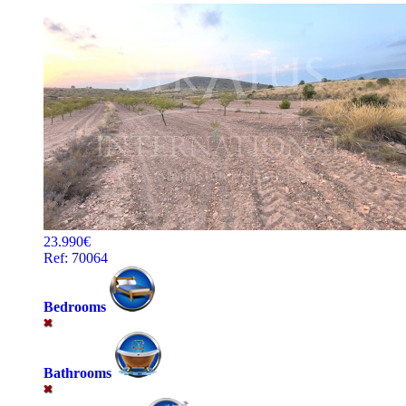
23.990€
Ref: 70064
Bedrooms
Bathrooms