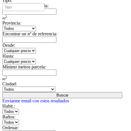
Tipo:
Mínimo metros vivienda:
2
m
Provincia:
Encontrar un nº de referencia:
Desde:
Hasta:
Mínimo metros parcela:
2
m
Ciudad:
Buscar
Enviarme email con estos resultados
Habit.:
Baños:
Ordenar: