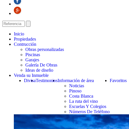
Inicio
Propiedades
Contrucción
Obras personalizadas
Piscinas
Garajes
Galería De Obras
Ideas de diseño
Venda su Inmueble
Divisa
Testimonios
Información de área
Favoritos
Noticias
Pinoso
Costa Blanca
La ruta del vino
Escuelas Y Colegios
Números De Teléfono