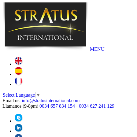
MENU
Select Language
▼
Email us:
info@stratusinternational.com
Llamanos (9-8pm)
0034 657 834 154
·
0034 627 241 129