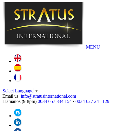
MENU
Select Language
▼
Email us:
info@stratusinternational.com
Llamanos (9-8pm)
0034 657 834 154
·
0034 627 241 129