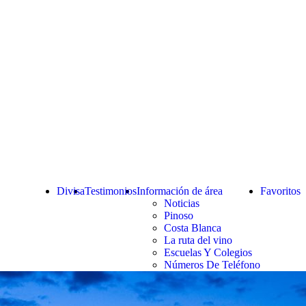
Divisa
Testimonios
Información de área
Favoritos
Noticias
Pinoso
Costa Blanca
La ruta del vino
Escuelas Y Colegios
Números De Teléfono