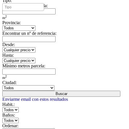
Tipo:
Mínimo metros vivienda:
2
m
Provincia:
Encontrar un nº de referencia:
Desde:
Hasta:
Mínimo metros parcela:
2
m
Ciudad:
Buscar
Enviarme email con estos resultados
Habit.:
Baños:
Ordenar: