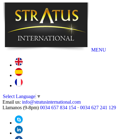
MENU
Select Language
▼
Email us:
info@stratusinternational.com
Llamanos (9-8pm)
0034 657 834 154
·
0034 627 241 129