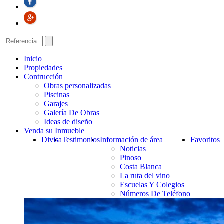
Inicio
Propiedades
Contrucción
Obras personalizadas
Piscinas
Garajes
Galería De Obras
Ideas de diseño
Venda su Inmueble
Divisa
Testimonios
Información de área
Favoritos
Noticias
Pinoso
Costa Blanca
La ruta del vino
Escuelas Y Colegios
Números De Teléfono