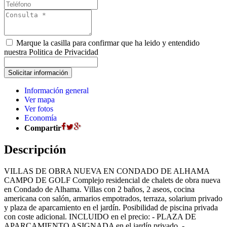
Marque la casilla para confirmar que ha leido y entendido
nuestra Politica de Privacidad
Información general
Ver mapa
Ver fotos
Economía
Compartir
Descripción
VILLAS DE OBRA NUEVA EN CONDADO DE ALHAMA
CAMPO DE GOLF Complejo residencial de chalets de obra nueva
en Condado de Alhama. Villas con 2 baños, 2 aseos, cocina
americana con salón, armarios empotrados, terraza, solarium privado
y plaza de aparcamiento en el jardín. Posibilidad de piscina privada
con coste adicional. INCLUIDO en el precio: - PLAZA DE
APARCAMIENTO ASIGNADA en el jardín privado. -