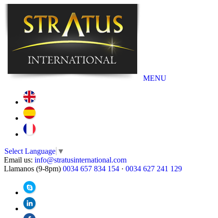
MENU
Select Language
▼
Email us:
info@stratusinternational.com
Llamanos (9-8pm)
0034 657 834 154
·
0034 627 241 129