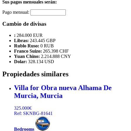
Sus pagos mensuales serán:
Pago mensual:
Cambio de divisas
:
284.000 EUR
Libras:
243.445 GBP
Rublo Ruso:
0 RUB
Franco Suizo:
265.398 CHF
Yuan Chino:
2.214.888 CNY
Dolar:
328.134 USD
Propiedades similares
Villa for Obra nueva
Alhama De
Murcia, Murcia
325.000€
Ref: SKNBG-81641
Bedrooms