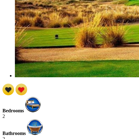
Bedrooms
2
Bathrooms
2