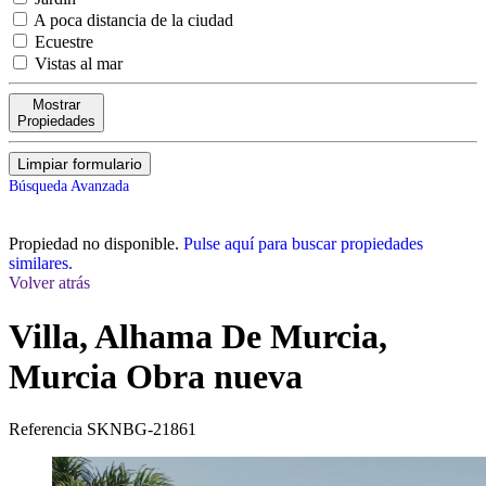
A poca distancia de la ciudad
Ecuestre
Vistas al mar
Mostrar
Propiedades
Limpiar formulario
Búsqueda Avanzada
Propiedad no disponible.
Pulse aquí para buscar propiedades
similares.
Volver atrás
Villa, Alhama De Murcia,
Murcia
Obra nueva
Referencia
SKNBG-21861