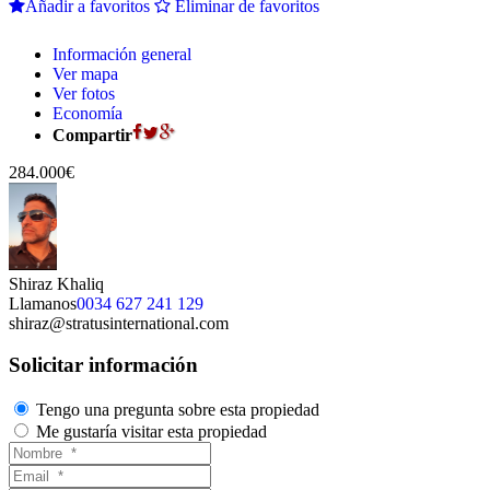
Añadir a favoritos
Eliminar de favoritos
Información general
Ver mapa
Ver fotos
Economía
Compartir
284.000€
Shiraz Khaliq
Llamanos
0034 627 241 129
shiraz@stratusinternational.com
Solicitar información
Tengo una pregunta sobre esta propiedad
Me gustaría visitar esta propiedad