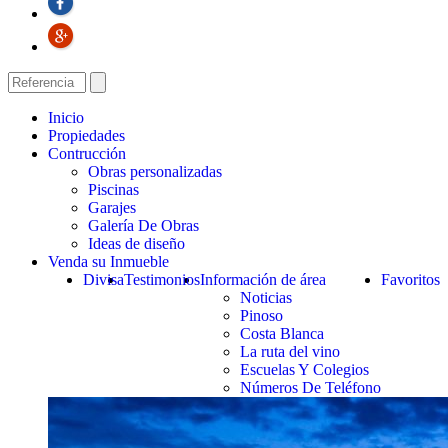
Inicio
Propiedades
Contrucción
Obras personalizadas
Piscinas
Garajes
Galería De Obras
Ideas de diseño
Venda su Inmueble
Divisa
Testimonios
Información de área
Favoritos
Noticias
Pinoso
Costa Blanca
La ruta del vino
Escuelas Y Colegios
Números De Teléfono