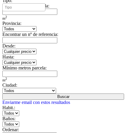
Tipo:
Mínimo metros vivienda:
2
m
Provincia:
Encontrar un nº de referencia:
Desde:
Hasta:
Mínimo metros parcela:
2
m
Ciudad:
Buscar
Enviarme email con estos resultados
Habit.:
Baños:
Ordenar: