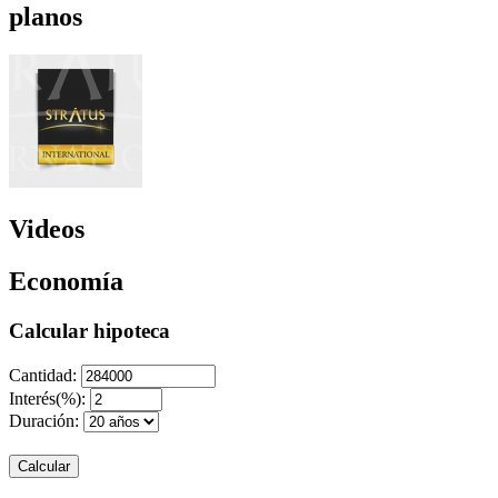
planos
Videos
Economía
Calcular hipoteca
Cantidad:
Interés(%):
Duración:
Calcular