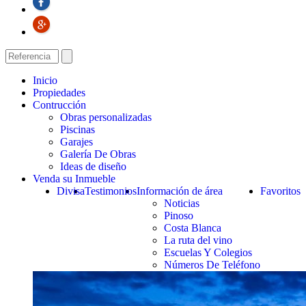
Inicio
Propiedades
Contrucción
Obras personalizadas
Piscinas
Garajes
Galería De Obras
Ideas de diseño
Venda su Inmueble
Divisa
Testimonios
Información de área
Favoritos
Noticias
Pinoso
Costa Blanca
La ruta del vino
Escuelas Y Colegios
Números De Teléfono