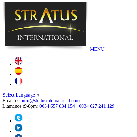
MENU
Select Language
▼
Email us:
info@stratusinternational.com
Llamanos (9-8pm)
0034 657 834 154
·
0034 627 241 129