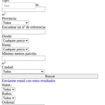
Tipo:
Mínimo metros vivienda:
2
m
Provincia:
Encontrar un nº de referencia:
Desde:
Hasta:
Mínimo metros parcela:
2
m
Ciudad:
Buscar
Enviarme email con estos resultados
Habit.:
Baños:
Ordenar: