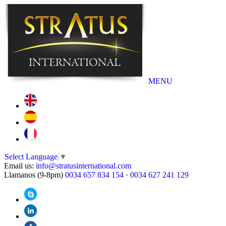
MENU
Select Language
▼
Email us:
info@stratusinternational.com
Llamanos (9-8pm)
0034 657 834 154
·
0034 627 241 129