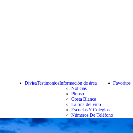
Divisa
Testimonios
Información de área
Favoritos
Noticias
Pinoso
Costa Blanca
La ruta del vino
Escuelas Y Colegios
Números De Teléfono