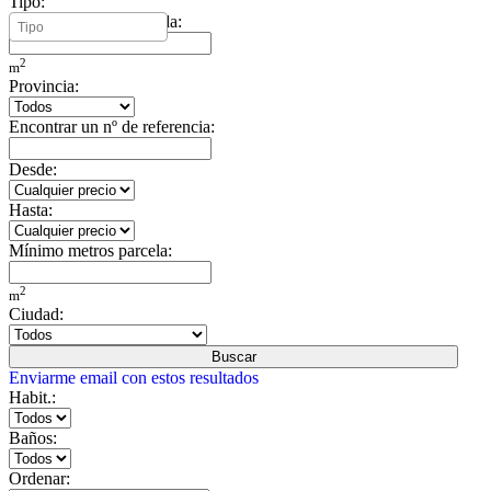
Tipo:
Mínimo metros vivienda:
2
m
Provincia:
Encontrar un nº de referencia:
Desde:
Hasta:
Mínimo metros parcela:
2
m
Ciudad:
Buscar
Enviarme email con estos resultados
Habit.:
Baños:
Ordenar: