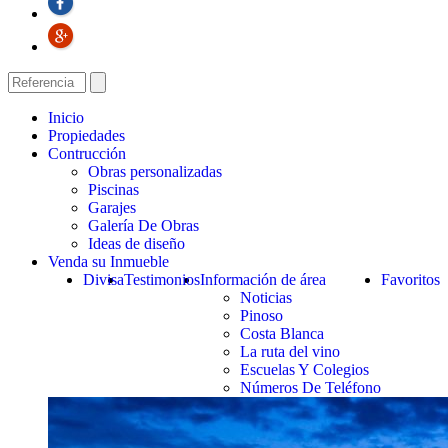
Inicio
Propiedades
Contrucción
Obras personalizadas
Piscinas
Garajes
Galería De Obras
Ideas de diseño
Venda su Inmueble
Divisa
Testimonios
Información de área
Favoritos
Noticias
Pinoso
Costa Blanca
La ruta del vino
Escuelas Y Colegios
Números De Teléfono