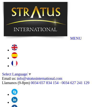
MENU
Select Language
▼
Email us:
info@stratusinternational.com
Llamanos (9-8pm)
0034 657 834 154
·
0034 627 241 129