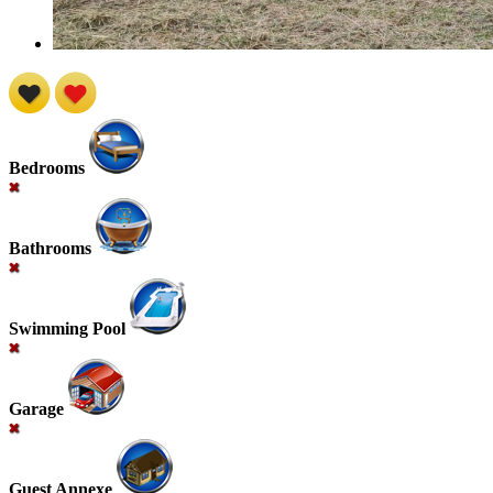
Bedrooms
Bathrooms
Swimming Pool
Garage
Guest Annexe