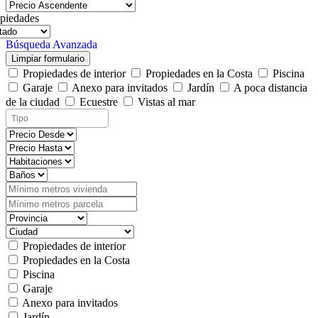
piedades
Búsqueda Avanzada
Limpiar formulario
Propiedades de interior
Propiedades en la Costa
Piscina
Garaje
Anexo para invitados
Jardín
A poca distancia
de la ciudad
Ecuestre
Vistas al mar
Propiedades de interior
Propiedades en la Costa
Piscina
Garaje
Anexo para invitados
Jardín