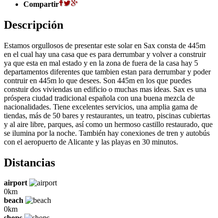
Compartir
Descripción
Estamos orgullosos de presentar este solar en Sax consta de 445m
en el cual hay una casa que es para derrumbar y volver a construir
ya que esta en mal estado y en la zona de fuera de la casa hay 5
departamentos diferentes que tambien estan para derrumbar y poder
contruir en 445m lo que desees. Son 445m en los que puedes
constuir dos viviendas un edificio o muchas mas ideas. Sax es una
próspera ciudad tradicional española con una buena mezcla de
nacionalidades. Tiene excelentes servicios, una amplia gama de
tiendas, más de 50 bares y restaurantes, un teatro, piscinas cubiertas
y al aire libre, parques, así como un hermoso castillo restaurado, que
se ilumina por la noche. También hay conexiones de tren y autobús
con el aeropuerto de Alicante y las playas en 30 minutos.
Distancias
airport
0km
beach
0km
shops