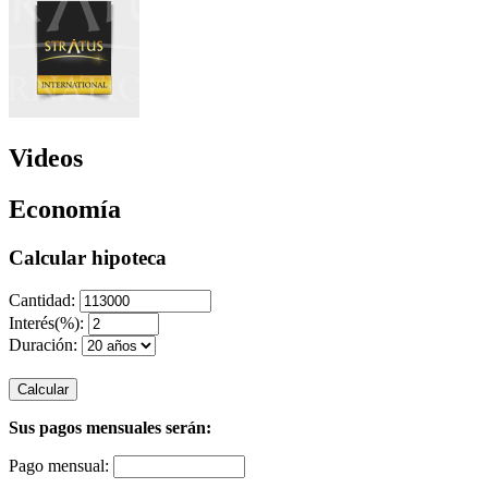
Videos
Economía
Calcular hipoteca
Cantidad:
Interés(%):
Duración:
Calcular
Sus pagos mensuales serán:
Pago mensual: