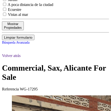
A poca distancia de la ciudad
Ecuestre
Vistas al mar
Mostrar
Propiedades
Limpiar formulario
Búsqueda Avanzada
Volver atrás
Commercial, Sax, Alicante
For
Sale
Referencia
WG-17295