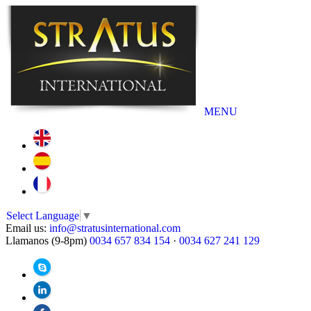
MENU
Select Language
▼
Email us:
info@stratusinternational.com
Llamanos (9-8pm)
0034 657 834 154
·
0034 627 241 129