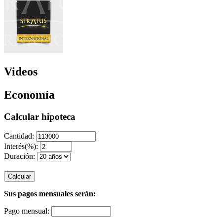
Videos
Economía
Calcular hipoteca
Cantidad:
Interés(%):
Duración:
Calcular
Sus pagos mensuales serán:
Pago mensual: