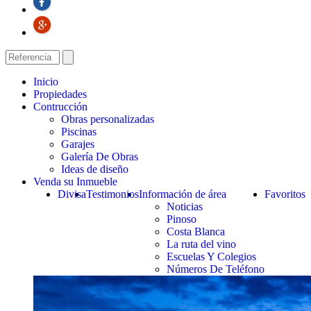
Inicio
Propiedades
Contrucción
Obras personalizadas
Piscinas
Garajes
Galería De Obras
Ideas de diseño
Venda su Inmueble
Divisa
Testimonios
Información de área
Favoritos
Noticias
Pinoso
Costa Blanca
La ruta del vino
Escuelas Y Colegios
Números De Teléfono