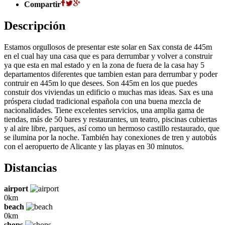
Compartir
Descripción
Estamos orgullosos de presentar este solar en Sax consta de 445m
en el cual hay una casa que es para derrumbar y volver a construir
ya que esta en mal estado y en la zona de fuera de la casa hay 5
departamentos diferentes que tambien estan para derrumbar y poder
contruir en 445m lo que desees. Son 445m en los que puedes
constuir dos viviendas un edificio o muchas mas ideas. Sax es una
próspera ciudad tradicional española con una buena mezcla de
nacionalidades. Tiene excelentes servicios, una amplia gama de
tiendas, más de 50 bares y restaurantes, un teatro, piscinas cubiertas
y al aire libre, parques, así como un hermoso castillo restaurado, que
se ilumina por la noche. También hay conexiones de tren y autobús
con el aeropuerto de Alicante y las playas en 30 minutos.
Distancias
airport
0km
beach
0km
shops