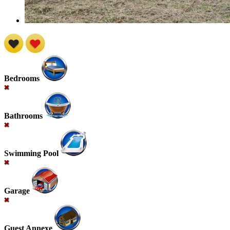
Bedrooms
Bathrooms
Swimming Pool
Garage
Guest Annexe