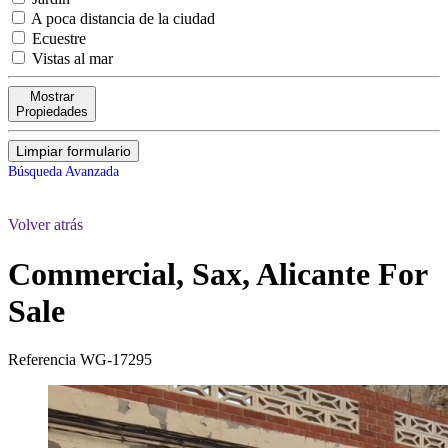
A poca distancia de la ciudad
Ecuestre
Vistas al mar
Mostrar
Propiedades
Limpiar formulario
Búsqueda Avanzada
Volver atrás
Commercial, Sax, Alicante
For
Sale
Referencia
WG-17295