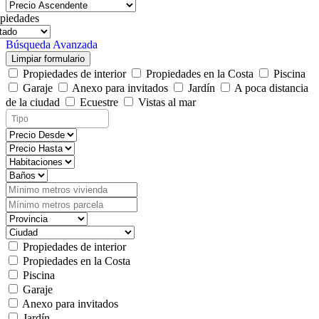
piedades
Búsqueda Avanzada
Limpiar formulario
Propiedades de interior
Propiedades en la Costa
Piscina
Garaje
Anexo para invitados
Jardín
A poca distancia
de la ciudad
Ecuestre
Vistas al mar
Propiedades de interior
Propiedades en la Costa
Piscina
Garaje
Anexo para invitados
Jardín