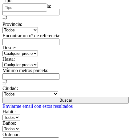
Tipo:
Mínimo metros vivienda:
2
m
Provincia:
Encontrar un nº de referencia:
Desde:
Hasta:
Mínimo metros parcela:
2
m
Ciudad:
Buscar
Enviarme email con estos resultados
Habit.:
Baños:
Ordenar: