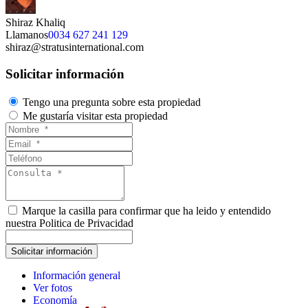
Shiraz Khaliq
Llamanos
0034 627 241 129
shiraz@stratusinternational.com
Solicitar información
Tengo una pregunta sobre esta propiedad
Me gustaría visitar esta propiedad
Marque la casilla para confirmar que ha leido y entendido
nuestra Politica de Privacidad
Información general
Ver fotos
Economía