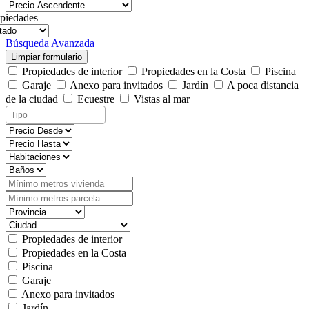
piedades
Búsqueda Avanzada
Limpiar formulario
Propiedades de interior
Propiedades en la Costa
Piscina
Garaje
Anexo para invitados
Jardín
A poca distancia
de la ciudad
Ecuestre
Vistas al mar
Propiedades de interior
Propiedades en la Costa
Piscina
Garaje
Anexo para invitados
Jardín