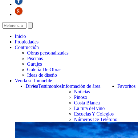
Inicio
Propiedades
Contrucción
Obras personalizadas
Piscinas
Garajes
Galería De Obras
Ideas de diseño
Venda su Inmueble
Divisa
Testimonios
Información de área
Favoritos
Noticias
Pinoso
Costa Blanca
La ruta del vino
Escuelas Y Colegios
Números De Teléfono