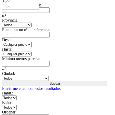
Tipo:
Mínimo metros vivienda:
2
m
Provincia:
Encontrar un nº de referencia:
Desde:
Hasta:
Mínimo metros parcela:
2
m
Ciudad:
Buscar
Enviarme email con estos resultados
Habit.:
Baños:
Ordenar: