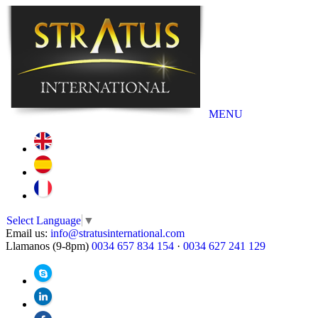
MENU
Select Language
▼
Email us:
info@stratusinternational.com
Llamanos (9-8pm)
0034 657 834 154
·
0034 627 241 129