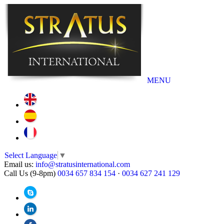
MENU
Select Language
▼
Email us:
info@stratusinternational.com
Call Us (9-8pm)
0034 657 834 154
·
0034 627 241 129