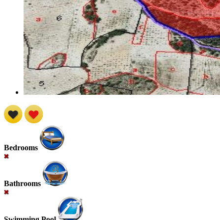
Bedrooms
Bathrooms
Swimming Pool