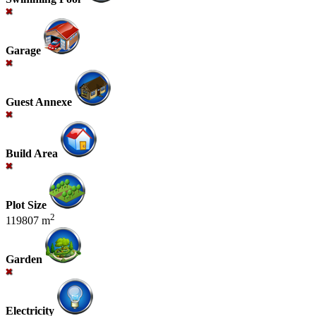
Garage
Guest Annexe
Build Area
Plot Size
2
119807 m
Garden
Electricity