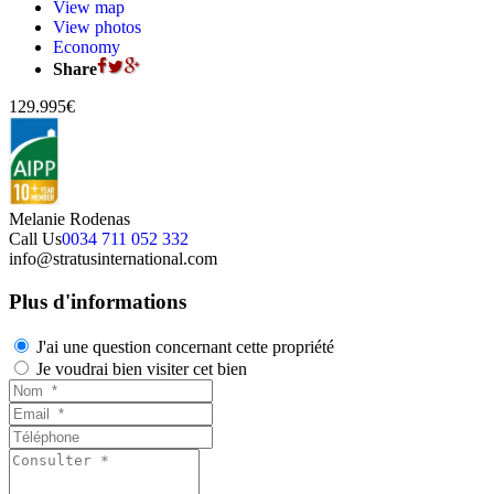
View map
View photos
Economy
Share
129.995€
Melanie Rodenas
Call Us
0034 711 052 332
info@stratusinternational.com
Plus d'informations
J'ai une question concernant cette propriété
Je voudrai bien visiter cet bien