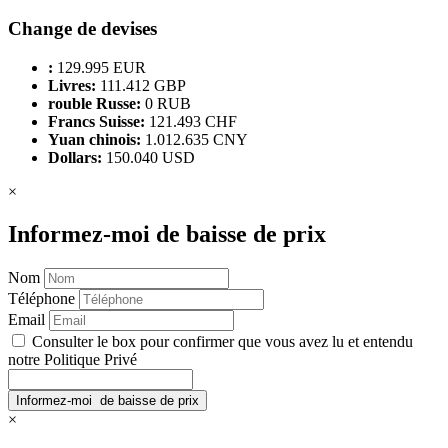
Change de devises
:
129.995 EUR
Livres:
111.412 GBP
rouble Russe:
0 RUB
Francs Suisse:
121.493 CHF
Yuan chinois:
1.012.635 CNY
Dollars:
150.040 USD
×
Informez-moi de baisse de prix
Nom
Téléphone
Email
Consulter le box pour confirmer que vous avez lu et entendu
notre Politique Privé
×