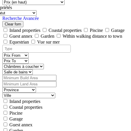
priétés
Recherche Avancée
Clear forn
Inland properties
Coastal properties
Piscine
Garage
Guest annex
Garden
Within walking distance to town
Equestrian
Vue sur mer
Inland properties
Coastal properties
Piscine
Garage
Guest annex
Garden