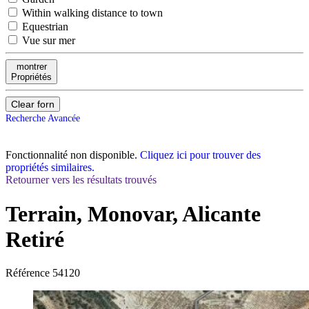
Within walking distance to town
Equestrian
Vue sur mer
montrer
Propriétés
Clear forn
Recherche Avancée
Fonctionnalité non disponible.
Cliquez ici pour trouver des
propriétés similaires.
Retourner vers les résultats trouvés
Terrain, Monovar, Alicante
Retiré
Référence
54120