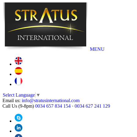
MENU
Select Language
▼
Email us:
info@stratusinternational.com
Call Us (9-8pm)
0034 657 834 154
·
0034 627 241 129