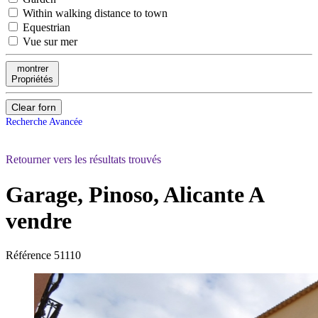
Within walking distance to town
Equestrian
Vue sur mer
montrer
Propriétés
Clear forn
Recherche Avancée
Retourner vers les résultats trouvés
Garage, Pinoso, Alicante
A
vendre
Référence
51110