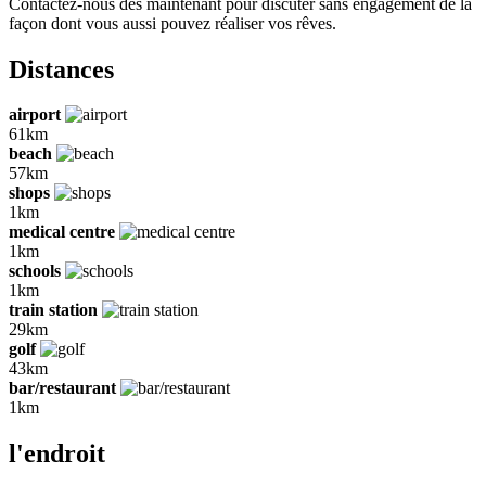
Contactez-nous dès maintenant pour discuter sans engagement de la
façon dont vous aussi pouvez réaliser vos rêves.
Distances
airport
61km
beach
57km
shops
1km
medical centre
1km
schools
1km
train station
29km
golf
43km
bar/restaurant
1km
l'endroit