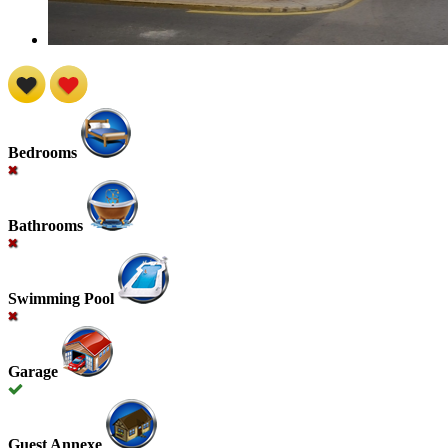
Bedrooms
Bathrooms
Swimming Pool
Garage
Guest Annexe