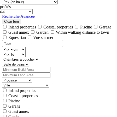
priétés
Recherche Avancée
Clear forn
Inland properties
Coastal properties
Piscine
Garage
Guest annex
Garden
Within walking distance to town
Equestrian
Vue sur mer
Inland properties
Coastal properties
Piscine
Garage
Guest annex
Garden