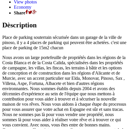
View photos
Economy
Share
Dèscription
Place de parking souterrain sécurisée dans un garage de la ville de
pinoso, il y a 4 places de parking qui peuvent être achetées. c'est une
place de parking de 15m2 chacun
Nous avons un large portefeuille de propriétés dans les régions de la
Costa Blanca et de la Costa Calida, spécialisées dans les propriétés
de campagne, les villas, les fincas, les terrains à bâtir et les options
de conception et de construction dans les régions d'Alicante et de
Murcie, avec un accent particulier sur Elda, Monovar, Pinoso, Sax ,
Villena, Aspe, Fortuna, Albacete et bien d'autres régions
environnantes. Nous sommes établis depuis 2004 et avons des
décennies d'expérience au sein de l'équipe que nous mettons à
contribution pour vous aider à trouver et à sécuriser la nouvelle
maison de vos rêves. Nous vous aidons à chaque étape du processus
pour vous assurer que votre achat en Espagne est sûr et sans tracas.
Nous ne sommes pas là pour vous vendre une propriété, nous
sommes là pour vous aider à réaliser votre rêve et à trouver ce qui
vous convient. Avec nous, vous êtes entre de bonnes mains.