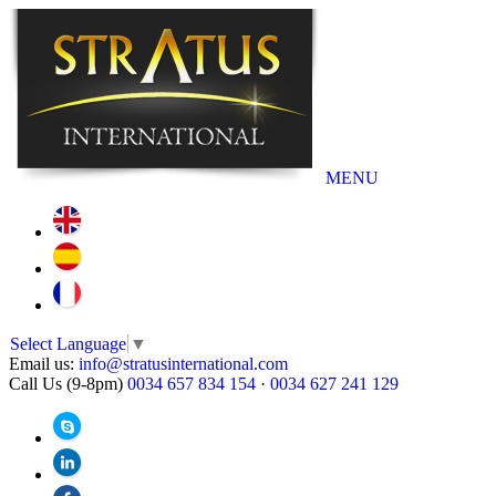
MENU
Select Language
▼
Email us:
info@stratusinternational.com
Call Us (9-8pm)
0034 657 834 154
·
0034 627 241 129