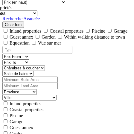
priétés
Recherche Avancée
Clear forn
Inland properties
Coastal properties
Piscine
Garage
Guest annex
Garden
Within walking distance to town
Equestrian
Vue sur mer
Inland properties
Coastal properties
Piscine
Garage
Guest annex
Garden