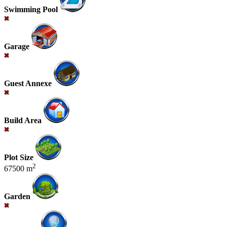
Swimming Pool
Garage
Guest Annexe
Build Area
Plot Size
2
67500 m
Garden