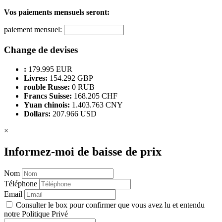
Vos paiements mensuels seront:
paiement mensuel:
Change de devises
:
179.995 EUR
Livres:
154.292 GBP
rouble Russe:
0 RUB
Francs Suisse:
168.205 CHF
Yuan chinois:
1.403.763 CNY
Dollars:
207.966 USD
×
Informez-moi de baisse de prix
Nom
Téléphone
Email
Consulter le box pour confirmer que vous avez lu et entendu
notre Politique Privé