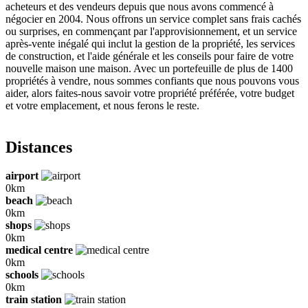
acheteurs et des vendeurs depuis que nous avons commencé à
négocier en 2004. Nous offrons un service complet sans frais cachés
ou surprises, en commençant par l'approvisionnement, et un service
après-vente inégalé qui inclut la gestion de la propriété, les services
de construction, et l'aide générale et les conseils pour faire de votre
nouvelle maison une maison. Avec un portefeuille de plus de 1400
propriétés à vendre, nous sommes confiants que nous pouvons vous
aider, alors faites-nous savoir votre propriété préférée, votre budget
et votre emplacement, et nous ferons le reste.
Distances
airport
0km
beach
0km
shops
0km
medical centre
0km
schools
0km
train station