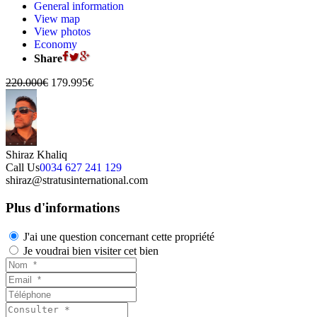
General information
View map
View photos
Economy
Share
220.000€
179.995€
Shiraz Khaliq
Call Us
0034 627 241 129
shiraz@stratusinternational.com
Plus d'informations
J'ai une question concernant cette propriété
Je voudrai bien visiter cet bien