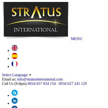
MENU
Select Language
▼
Email us:
info@stratusinternational.com
Call Us (9-8pm)
0034 657 834 154
·
0034 627 241 129