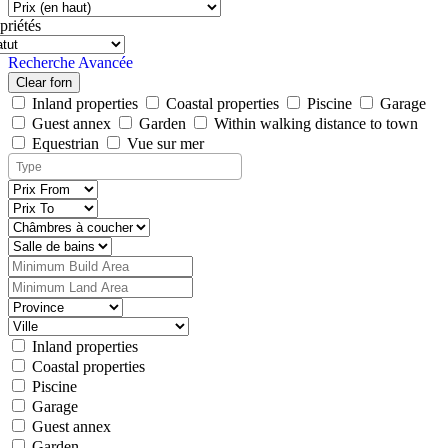
priétés
Recherche Avancée
Clear forn
Inland properties
Coastal properties
Piscine
Garage
Guest annex
Garden
Within walking distance to town
Equestrian
Vue sur mer
Inland properties
Coastal properties
Piscine
Garage
Guest annex
Garden