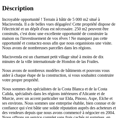
Dèscription
Incroyable opportunité ! Terrain à bâtir de 5 000 m2 situé à
Macisvenda. Il a de belles vues dégagées! Cette propriété dispose de
l'électricité et un dépôt d'eau est nécessaire. 250 m2 peuvent être
construits, c'est donc une excellente opportunité de construire la
maison ou l'investissement de vos rêves ! Ne manquez pas cette
opportunité et contactez-nous afin que nous organisions une visite.
Nous avons de nombreuses parcelles dans les régions.
Macisvenda est un charmant petit village situé à moins de dix
minutes de la ville internationale de Hondon de las Frailes.
Nous avons de nombreux modèles de bâtiments et pouvons vous
aider à chaque étape de la construction, si vous souhaitez construire
votre propre propriété.
Nous sommes des spécialistes de la Costa Blanca et de la Costa
Calida, spécialisés dans les régions intérieures d'Alicante et de
Murcie, avec un accent particulier sur Elda, Pinoso, Aspe, Elche et
ses environs. Nous sommes une entreprise établie, bien connue et de
confiance qui s'est bâtie une solide réputation auprès des acheteurs et
des vendeurs depuis que nous avons commencé à négocier en 2004.
Nous offrons un service complet sans frais cachés ni surprises, en