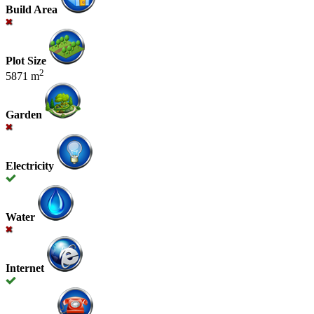
Build Area
Plot Size
2
5871 m
Garden
Electricity
Water
Internet