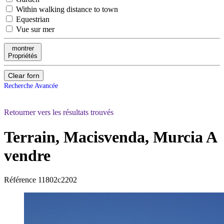
Within walking distance to town
Equestrian
Vue sur mer
montrer
Propriétés
Clear forn
Recherche Avancée
Retourner vers les résultats trouvés
Terrain, Macisvenda, Murcia
A
vendre
Référence
11802c2202