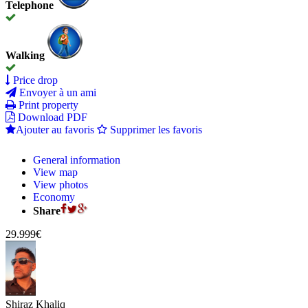
Telephone
Walking
Price drop
Envoyer à un ami
Print property
Download PDF
Ajouter au favoris
Supprimer les favoris
General information
View map
View photos
Economy
Share
29.999€
Shiraz Khaliq