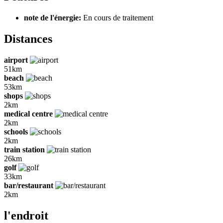
note de l'énergie:
En cours de traitement
Distances
airport
51km
beach
53km
shops
2km
medical centre
2km
schools
2km
train station
26km
golf
33km
bar/restaurant
2km
l'endroit