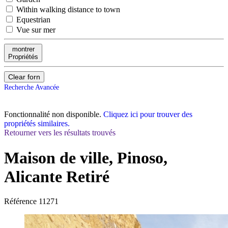
Within walking distance to town
Equestrian
Vue sur mer
montrer
Propriétés
Clear forn
Recherche Avancée
Fonctionnalité non disponible.
Cliquez ici pour trouver des
propriétés similaires.
Retourner vers les résultats trouvés
Maison de ville, Pinoso,
Alicante
Retiré
Référence
11271