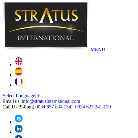
MENU
Select Language
▼
Email us:
info@stratusinternational.com
Call Us (9-8pm)
0034 657 834 154
·
0034 627 241 129