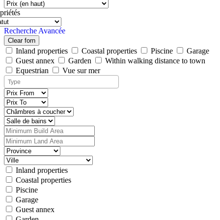
priétés
Recherche Avancée
Clear forn
Inland properties
Coastal properties
Piscine
Garage
Guest annex
Garden
Within walking distance to town
Equestrian
Vue sur mer
Inland properties
Coastal properties
Piscine
Garage
Guest annex
Garden