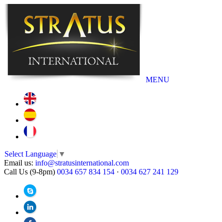
MENU
Select Language
▼
Email us:
info@stratusinternational.com
Call Us (9-8pm)
0034 657 834 154
·
0034 627 241 129