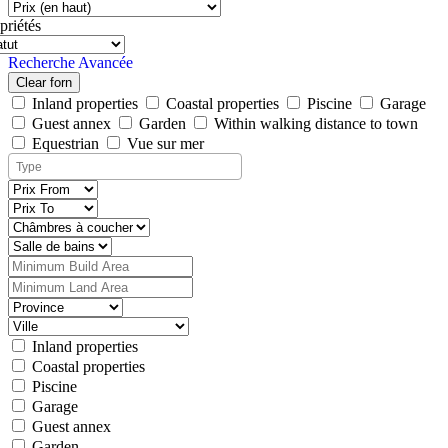
priétés
Recherche Avancée
Clear forn
Inland properties
Coastal properties
Piscine
Garage
Guest annex
Garden
Within walking distance to town
Equestrian
Vue sur mer
Inland properties
Coastal properties
Piscine
Garage
Guest annex
Garden