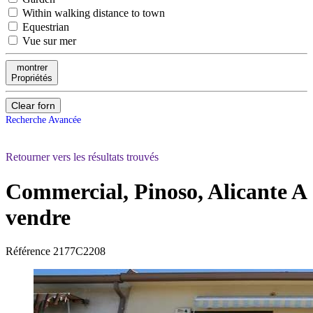
Within walking distance to town
Equestrian
Vue sur mer
montrer
Propriétés
Clear forn
Recherche Avancée
Retourner vers les résultats trouvés
Commercial, Pinoso, Alicante
A
vendre
Référence
2177C2208