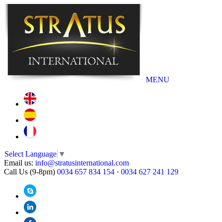
MENU
Select Language
▼
Email us:
info@stratusinternational.com
Call Us (9-8pm)
0034 657 834 154
·
0034 627 241 129