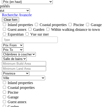
priétés
Recherche Avancée
Clear forn
Inland properties
Coastal properties
Piscine
Garage
Guest annex
Garden
Within walking distance to town
Equestrian
Vue sur mer
Inland properties
Coastal properties
Piscine
Garage
Guest annex
Garden